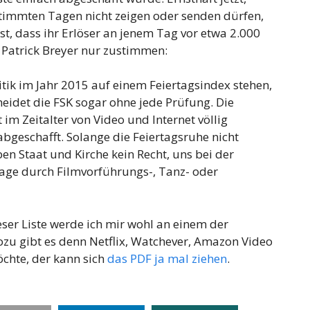
immten Tagen nicht zeigen oder senden dürfen,
ist, dass ihr Erlöser an jenem Tag vor etwa 2.000
Patrick Breyer nur zustimmen:
ritik im Jahr 2015 auf einem Feiertagsindex stehen,
heidet die FSK sogar ohne jede Prüfung. Die
im Zeitalter von Video und Internet völlig
bgeschafft. Solange die Feiertagsruhe nicht
en Staat und Kirche kein Recht, uns bei der
tage durch Filmvorführungs-, Tanz- oder
ser Liste werde ich mir wohl an einem der
ozu gibt es denn Netflix, Watchever, Amazon Video
öchte, der kann sich
das PDF ja mal ziehen
.