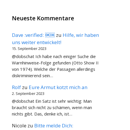
Neueste Kommentare
Dave :verified: 🆗🆒
zu
Hilfe, wir haben
uns weiter entwickelt!
15. September 2023
@dobschat Ich habe nach einiger Suche die
Warnhinweise-Folge gefunden (Otto Show II
von 1974). Welche der Passagen allerdings
diskriminierend sein…
Rolf
zu
Eure Armut kotzt mich an
2. September 2023
@dobschat Ein Satz ist sehr wichtig: Man
braucht sich nicht zu schämen, wenn man
nichts gibt. Das, denke ich, ist…
Nicole
zu
Bitte melde Dich: