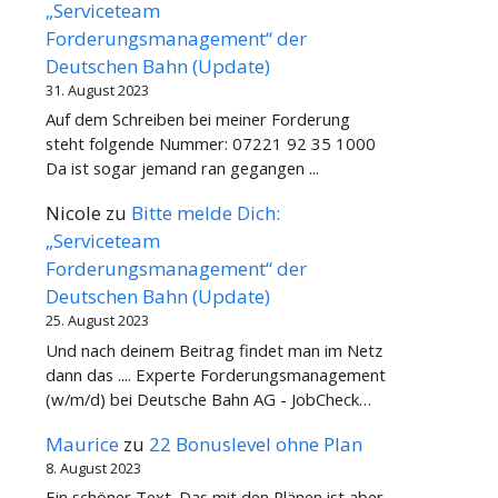
„Serviceteam
Forderungsmanagement“ der
Deutschen Bahn (Update)
31. August 2023
Auf dem Schreiben bei meiner Forderung
steht folgende Nummer: 07221 92 35 1000
Da ist sogar jemand ran gegangen ...
Nicole
zu
Bitte melde Dich:
„Serviceteam
Forderungsmanagement“ der
Deutschen Bahn (Update)
25. August 2023
Und nach deinem Beitrag findet man im Netz
dann das .... Experte Forderungsmanagement
(w/m/d) bei Deutsche Bahn AG - JobCheck…
Maurice
zu
22 Bonuslevel ohne Plan
8. August 2023
Ein schöner Text. Das mit den Plänen ist aber