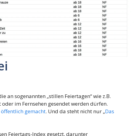
ei
 die an sogenannten „stillen Feiertagen“ wie z.B.
rt oder im Fernsehen gesendet werden dürfen.
l öffentlich gemacht
. Und da steht nicht nur „
Das
en Feiertags-Index gesetzt, darunter