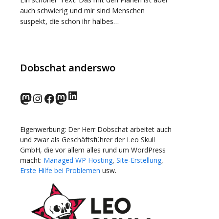
auch schwierig und mir sind Menschen
suspekt, die schon ihr halbes…
Dobschat anderswo
LinkedIn
norden.social
Instagram
Facebook
wp-punks.social
Eigenwerbung: Der Herr Dobschat arbeitet auch
und zwar als Geschäftsführer der Leo Skull
GmbH, die vor allem alles rund um WordPress
macht:
Managed WP Hosting
,
Site-Erstellung
,
Erste Hilfe bei Problemen
usw.