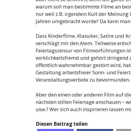
warum soll man bestimmte Filme an best
nur weil z.B. irgendein Kult der Meinung 
Jahren umgebracht wurde? Da kann man 
Dass Kinderfilme, Klassiker, Satire und K
verschlägt mir den Atem. Teilweise entsc
Feiertagszensur von Filmvorführungen ist 
wirklichkeitsfremd und gehört dringend a
öffentlich wahrnehmbar gestört wird, hab
Gestaltung arbeitsfreier Sonn- und Feier
Veranstaltungsverbote zu bevormunden.
Aber den einen oder anderen Film auf die
nächsten stillen Feiertage anschauen – w
usw.? Wer sich auch inspirieren lassen m
Diesen Beitrag teilen