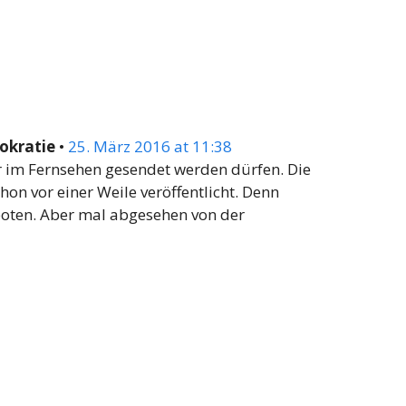
okratie
•
25. März 2016 at 11:38
er im Fernsehen gesendet werden dürfen. Die
chon vor einer Weile veröffentlicht. Denn
rboten. Aber mal abgesehen von der