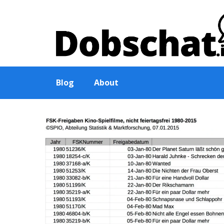
Zum
Inhalt
springen
Blog
About