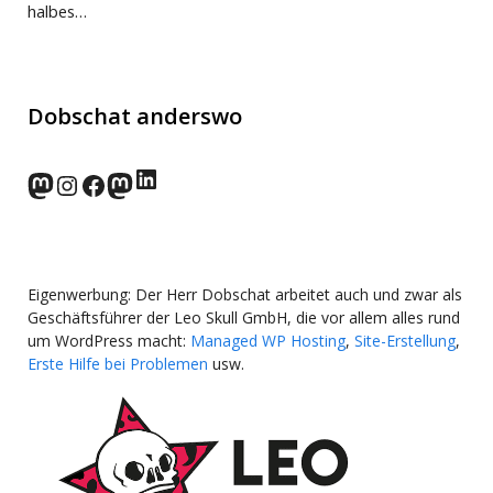
halbes…
Dobschat anderswo
LinkedIn
norden.social
Instagram
Facebook
wp-punks.social
Eigenwerbung: Der Herr Dobschat arbeitet auch und zwar als
Geschäftsführer der Leo Skull GmbH, die vor allem alles rund
um WordPress macht:
Managed WP Hosting
,
Site-Erstellung
,
Erste Hilfe bei Problemen
usw.