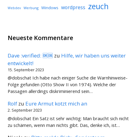
zeuch
wordpress
Windows
Werbung
Webdev
Neueste Kommentare
Dave :verified: 🆗🆒
zu
Hilfe, wir haben uns weiter
entwickelt!
15. September 2023
@dobschat Ich habe nach einiger Suche die Warnhinweise-
Folge gefunden (Otto Show II von 1974). Welche der
Passagen allerdings diskriminierend sein…
Rolf
zu
Eure Armut kotzt mich an
2. September 2023
@dobschat Ein Satz ist sehr wichtig: Man braucht sich nicht
zu schämen, wenn man nichts gibt. Das, denke ich, ist…