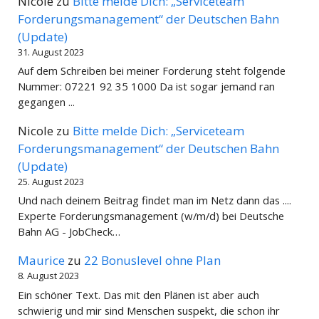
Nicole
zu
Bitte melde Dich: „Serviceteam
Forderungsmanagement“ der Deutschen Bahn
(Update)
31. August 2023
Auf dem Schreiben bei meiner Forderung steht folgende
Nummer: 07221 92 35 1000 Da ist sogar jemand ran
gegangen ...
Nicole
zu
Bitte melde Dich: „Serviceteam
Forderungsmanagement“ der Deutschen Bahn
(Update)
25. August 2023
Und nach deinem Beitrag findet man im Netz dann das ....
Experte Forderungsmanagement (w/m/d) bei Deutsche
Bahn AG - JobCheck…
Maurice
zu
22 Bonuslevel ohne Plan
8. August 2023
Ein schöner Text. Das mit den Plänen ist aber auch
schwierig und mir sind Menschen suspekt, die schon ihr