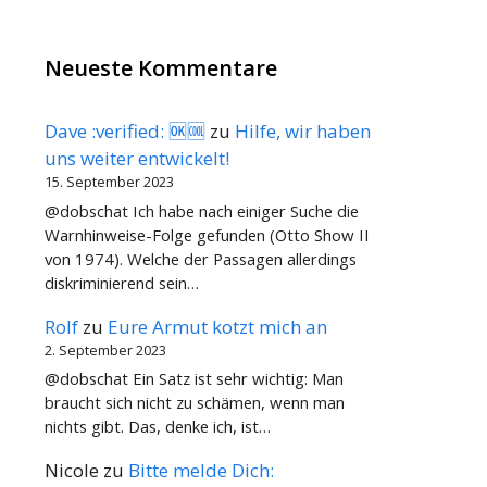
Neueste Kommentare
Dave :verified: 🆗🆒
zu
Hilfe, wir haben
uns weiter entwickelt!
15. September 2023
@dobschat Ich habe nach einiger Suche die
Warnhinweise-Folge gefunden (Otto Show II
von 1974). Welche der Passagen allerdings
diskriminierend sein…
Rolf
zu
Eure Armut kotzt mich an
2. September 2023
@dobschat Ein Satz ist sehr wichtig: Man
braucht sich nicht zu schämen, wenn man
nichts gibt. Das, denke ich, ist…
Nicole
zu
Bitte melde Dich: