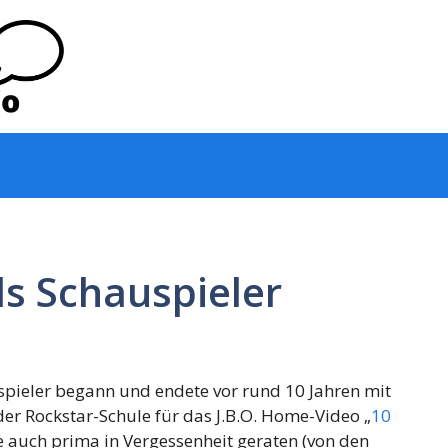
ls Schauspieler
spieler begann und endete vor rund 10 Jahren mit
der Rockstar-Schule für das J.B.O. Home-Video „
10
e auch prima in Vergessenheit geraten (von den