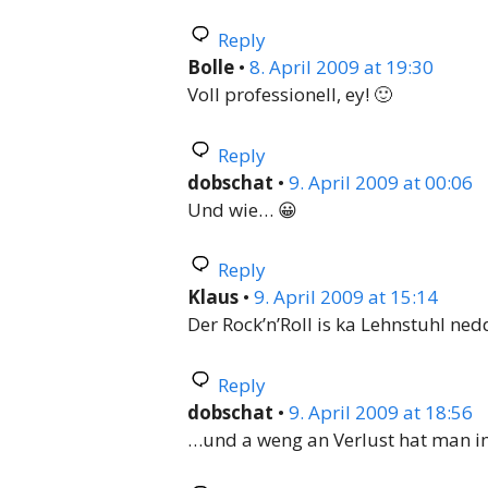
Reply
Bolle
•
8. April 2009 at 19:30
Voll professionell, ey! 🙂
Reply
dobschat
•
9. April 2009 at 00:06
Und wie… 😀
Reply
Klaus
•
9. April 2009 at 15:14
Der Rock’n’Roll is ka Lehnstuhl ned
Reply
dobschat
•
9. April 2009 at 18:56
…und a weng an Verlust hat man 