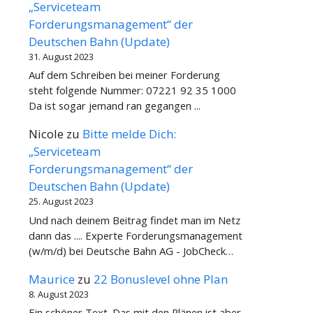
„Serviceteam
Forderungsmanagement“ der
Deutschen Bahn (Update)
31. August 2023
Auf dem Schreiben bei meiner Forderung
steht folgende Nummer: 07221 92 35 1000
Da ist sogar jemand ran gegangen ...
Nicole
zu
Bitte melde Dich:
„Serviceteam
Forderungsmanagement“ der
Deutschen Bahn (Update)
25. August 2023
Und nach deinem Beitrag findet man im Netz
dann das .... Experte Forderungsmanagement
(w/m/d) bei Deutsche Bahn AG - JobCheck…
Maurice
zu
22 Bonuslevel ohne Plan
8. August 2023
Ein schöner Text. Das mit den Plänen ist aber