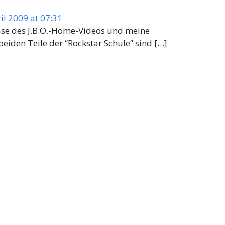
il 2009 at 07:31
ase des J.B.O.-Home-Videos und meine
eiden Teile der “Rockstar Schule” sind […]