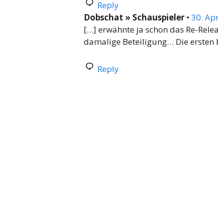
Reply
Dobschat » Schauspieler
•
30. Apr
[…] erwähnte ja schon das Re-Rele
damalige Beteiligung… Die ersten b
Reply