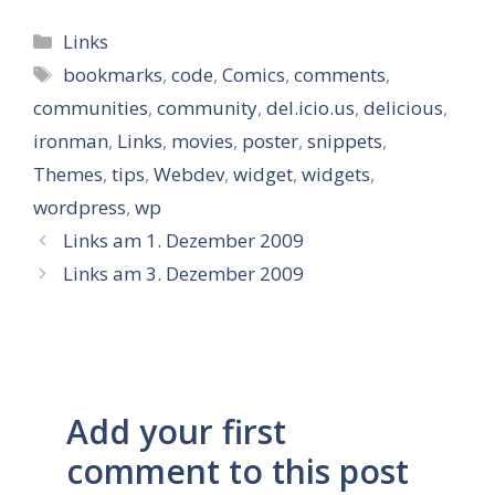
Kategorien
Links
Schlagwörter
bookmarks
,
code
,
Comics
,
comments
,
communities
,
community
,
del.icio.us
,
delicious
,
ironman
,
Links
,
movies
,
poster
,
snippets
,
Themes
,
tips
,
Webdev
,
widget
,
widgets
,
wordpress
,
wp
Links am 1. Dezember 2009
Links am 3. Dezember 2009
Add your first
comment to this post