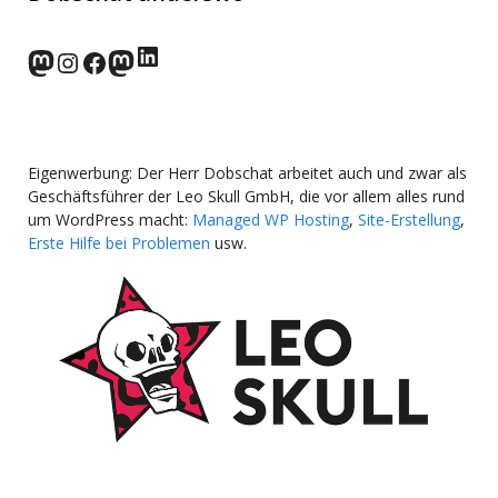
LinkedIn
norden.social
Instagram
Facebook
wp-punks.social
Eigenwerbung: Der Herr Dobschat arbeitet auch und zwar als
Geschäftsführer der Leo Skull GmbH, die vor allem alles rund
um WordPress macht:
Managed WP Hosting
,
Site-Erstellung
,
Erste Hilfe bei Problemen
usw.