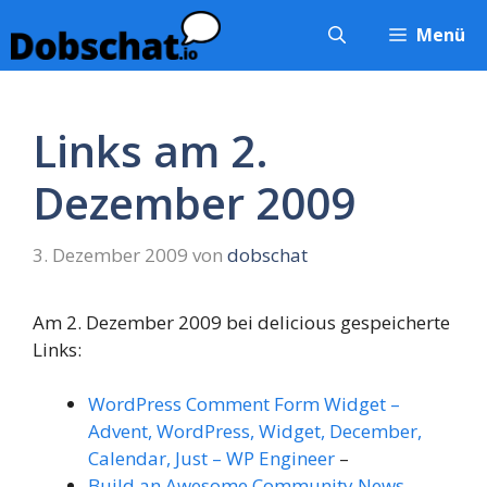
Zum
Menü
Inhalt
springen
Links am 2.
Dezember 2009
3. Dezember 2009
von
dobschat
Am 2. Dezember 2009 bei delicious gespeicherte
Links:
WordPress Comment Form Widget –
Advent, WordPress, Widget, December,
Calendar, Just – WP Engineer
–
Build an Awesome Community News