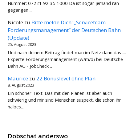
Nummer: 07221 92 35 1000 Da ist sogar jemand ran
gegangen ...
Nicole
zu
Bitte melde Dich: „Serviceteam
Forderungsmanagement“ der Deutschen Bahn
(Update)
25. August 2023
Und nach deinem Beitrag findet man im Netz dann das ....
Experte Forderungsmanagement (w/m/d) bei Deutsche
Bahn AG - JobCheck…
Maurice
zu
22 Bonuslevel ohne Plan
8. August 2023
Ein schöner Text. Das mit den Plänen ist aber auch
schwierig und mir sind Menschen suspekt, die schon ihr
halbes…
Dobschat anderswo