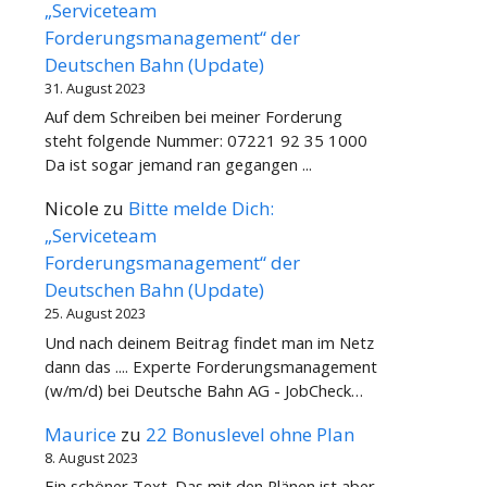
„Serviceteam
Forderungsmanagement“ der
Deutschen Bahn (Update)
31. August 2023
Auf dem Schreiben bei meiner Forderung
steht folgende Nummer: 07221 92 35 1000
Da ist sogar jemand ran gegangen ...
Nicole
zu
Bitte melde Dich:
„Serviceteam
Forderungsmanagement“ der
Deutschen Bahn (Update)
25. August 2023
Und nach deinem Beitrag findet man im Netz
dann das .... Experte Forderungsmanagement
(w/m/d) bei Deutsche Bahn AG - JobCheck…
Maurice
zu
22 Bonuslevel ohne Plan
8. August 2023
Ein schöner Text. Das mit den Plänen ist aber