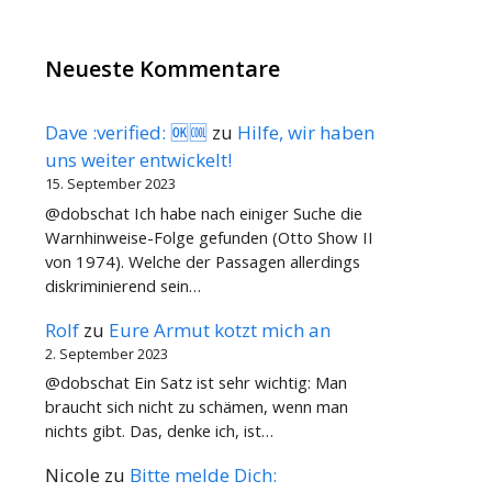
Neueste Kommentare
Dave :verified: 🆗🆒
zu
Hilfe, wir haben
uns weiter entwickelt!
15. September 2023
@dobschat Ich habe nach einiger Suche die
Warnhinweise-Folge gefunden (Otto Show II
von 1974). Welche der Passagen allerdings
diskriminierend sein…
Rolf
zu
Eure Armut kotzt mich an
2. September 2023
@dobschat Ein Satz ist sehr wichtig: Man
braucht sich nicht zu schämen, wenn man
nichts gibt. Das, denke ich, ist…
Nicole
zu
Bitte melde Dich: