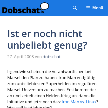
Zum
Menü
Inhalt
springen
Ist er noch nicht
unbeliebt genug?
27. April 2008
von
dobschat
Irgendwie scheinen die Verantwortlichen bei
Marvel den Plan zu haben, Iron Man endgültig
zum unbeliebtesten Superhelden im regulären
Marvel-Universum zu machen. Erst kommt der
an und zettelt einen Helden-Krieg an, dann die
Initiative und jetzt noch das:
Iron Man vs. Linux
?
Was soll jetzt bitte das?