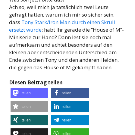
Ach so, weil mich ja tatsächlich zwei Leute
gefragt hatten, warum ich mir so sicher sein,
dass
Tony Stark/Iron Man durch einen Skrull
ersetzt wurde
: habt Ihr gerade die “House of M”-
Miniserie zur Hand? Dann lest sie noch mal
aufmerksam und achtet besonders auf den
kleinen aber entscheidenden Unterschied am
Ende zwischen Tony und den anderen Helden,
die gegen das House of M gekämpft haben…
Diesen Beitrag teilen
teilen
teilen
teilen
teilen
teilen
teilen
teilen
teilen