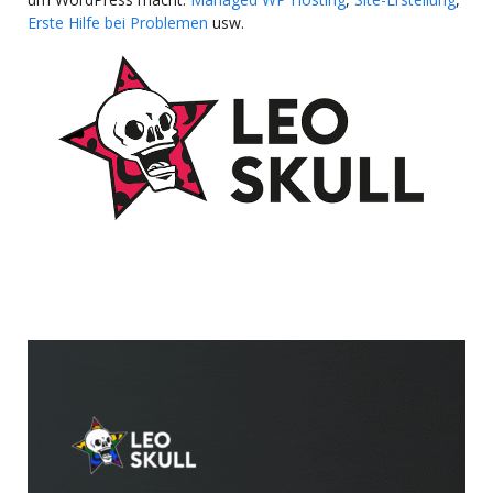
Erste Hilfe bei Problemen
usw.