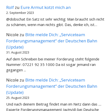
Rolf
zu
Eure Armut kotzt mich an
2. September 2023
@dobschat Ein Satz ist sehr wichtig: Man braucht sich nicht
zu schämen, wenn man nichts gibt. Das, denke ich, ist…
Nicole
zu
Bitte melde Dich: „Serviceteam
Forderungsmanagement“ der Deutschen Bahn
(Update)
31. August 2023
Auf dem Schreiben bei meiner Forderung steht folgende
Nummer: 07221 92 35 1000 Da ist sogar jemand ran
gegangen ...
Nicole
zu
Bitte melde Dich: „Serviceteam
Forderungsmanagement“ der Deutschen Bahn
(Update)
25. August 2023
Und nach deinem Beitrag findet man im Netz dann das ....
Experte Forderungsmanagement (w/m/d) bei Deutsche