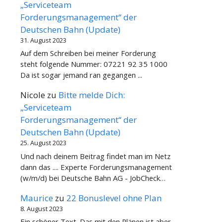
„Serviceteam
Forderungsmanagement“ der
Deutschen Bahn (Update)
31. August 2023
Auf dem Schreiben bei meiner Forderung
steht folgende Nummer: 07221 92 35 1000
Da ist sogar jemand ran gegangen ...
Nicole
zu
Bitte melde Dich:
„Serviceteam
Forderungsmanagement“ der
Deutschen Bahn (Update)
25. August 2023
Und nach deinem Beitrag findet man im Netz
dann das .... Experte Forderungsmanagement
(w/m/d) bei Deutsche Bahn AG - JobCheck…
Maurice
zu
22 Bonuslevel ohne Plan
8. August 2023
Ein schöner Text. Das mit den Plänen ist aber