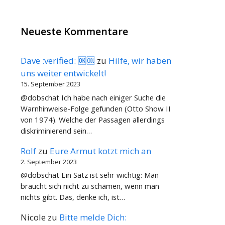
Neueste Kommentare
Dave :verified: 🆗🆒
zu
Hilfe, wir haben
uns weiter entwickelt!
15. September 2023
@dobschat Ich habe nach einiger Suche die
Warnhinweise-Folge gefunden (Otto Show II
von 1974). Welche der Passagen allerdings
diskriminierend sein…
Rolf
zu
Eure Armut kotzt mich an
2. September 2023
@dobschat Ein Satz ist sehr wichtig: Man
braucht sich nicht zu schämen, wenn man
nichts gibt. Das, denke ich, ist…
Nicole
zu
Bitte melde Dich: