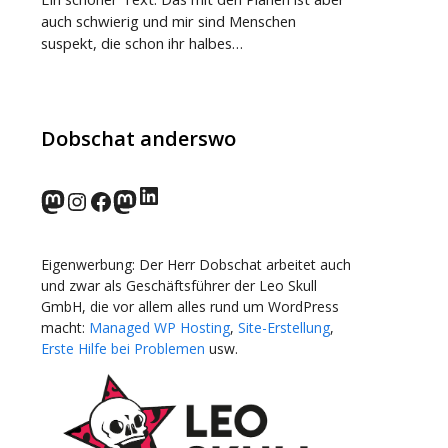
auch schwierig und mir sind Menschen
suspekt, die schon ihr halbes…
Dobschat anderswo
LinkedIn
norden.social
Instagram
Facebook
wp-punks.social
Eigenwerbung: Der Herr Dobschat arbeitet auch
und zwar als Geschäftsführer der Leo Skull
GmbH, die vor allem alles rund um WordPress
macht:
Managed WP Hosting
,
Site-Erstellung
,
Erste Hilfe bei Problemen
usw.