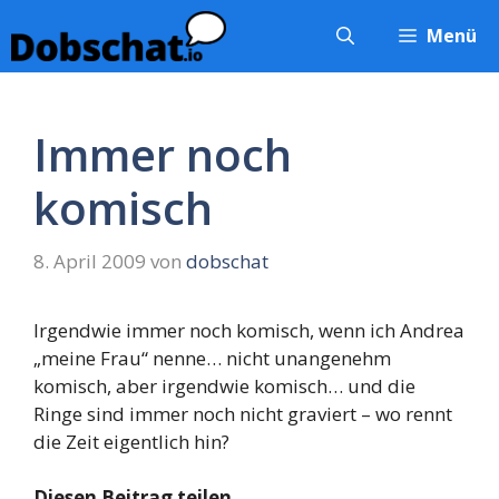
Zum
Menü
Inhalt
springen
Immer noch
komisch
8. April 2009
von
dobschat
Irgendwie immer noch komisch, wenn ich Andrea
„meine Frau“ nenne… nicht unangenehm
komisch, aber irgendwie komisch… und die
Ringe sind immer noch nicht graviert – wo rennt
die Zeit eigentlich hin?
Diesen Beitrag teilen