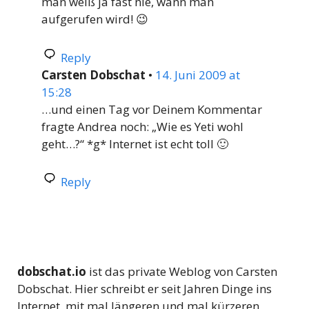
man weiß ja fast nie, wann man
aufgerufen wird! 😉
Reply
Carsten Dobschat
•
14. Juni 2009 at
15:28
…und einen Tag vor Deinem Kommentar
fragte Andrea noch: „Wie es Yeti wohl
geht…?“ *g* Internet ist echt toll 🙂
Reply
dobschat.io
ist das private Weblog von Carsten
Dobschat. Hier schreibt er seit Jahren Dinge ins
Internet, mit mal längeren und mal kürzeren