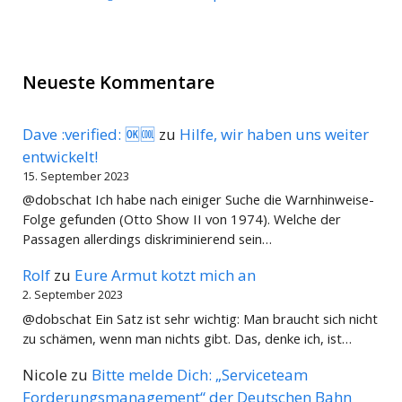
Neueste Kommentare
Dave :verified: 🆗🆒
zu
Hilfe, wir haben uns weiter
entwickelt!
15. September 2023
@dobschat Ich habe nach einiger Suche die Warnhinweise-
Folge gefunden (Otto Show II von 1974). Welche der
Passagen allerdings diskriminierend sein…
Rolf
zu
Eure Armut kotzt mich an
2. September 2023
@dobschat Ein Satz ist sehr wichtig: Man braucht sich nicht
zu schämen, wenn man nichts gibt. Das, denke ich, ist…
Nicole
zu
Bitte melde Dich: „Serviceteam
Forderungsmanagement“ der Deutschen Bahn