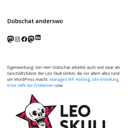
Dobschat anderswo
LinkedIn
norden.social
Instagram
Facebook
wp-punks.social
Eigenwerbung: Der Herr Dobschat arbeitet auch und zwar als
Geschäftsführer der Leo Skull GmbH, die vor allem alles rund
um WordPress macht:
Managed WP Hosting
,
Site-Erstellung
,
Erste Hilfe bei Problemen
usw.