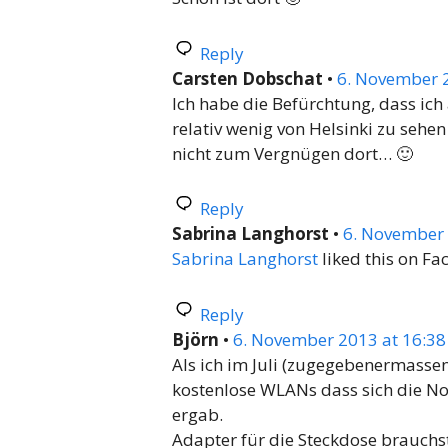
Reply
Carsten Dobschat
•
6. November 2
Ich habe die Befürchtung, dass ich 
relativ wenig von Helsinki zu seh
nicht zum Vergnügen dort… 🙂
Reply
Sabrina Langhorst
•
6. November 
Sabrina Langhorst
liked this on Fa
Reply
Björn
•
6. November 2013 at 16:38
Als ich im Juli (zugegebenermassen
kostenlose WLANs dass sich die No
ergab.
Adapter für die Steckdose brauchs