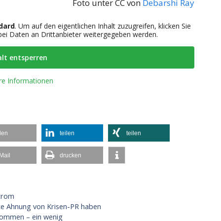
Foto unter CC von
Debarshi Ray
dard
. Um auf den eigentlichen Inhalt zuzugreifen, klicken Sie
abei Daten an Drittanbieter weitergegeben werden.
alt entsperren
re Informationen
ilen
teilen
teilen
Mail
drucken
trom
lte Ahnung von Krisen-PR haben
ekommen – ein wenig