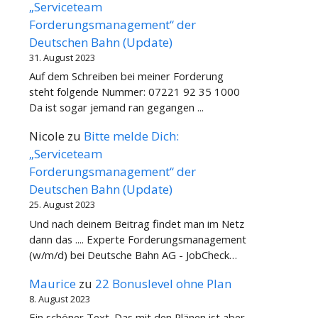
„Serviceteam
Forderungsmanagement“ der
Deutschen Bahn (Update)
31. August 2023
Auf dem Schreiben bei meiner Forderung
steht folgende Nummer: 07221 92 35 1000
Da ist sogar jemand ran gegangen ...
Nicole
zu
Bitte melde Dich:
„Serviceteam
Forderungsmanagement“ der
Deutschen Bahn (Update)
25. August 2023
Und nach deinem Beitrag findet man im Netz
dann das .... Experte Forderungsmanagement
(w/m/d) bei Deutsche Bahn AG - JobCheck…
Maurice
zu
22 Bonuslevel ohne Plan
8. August 2023
Ein schöner Text. Das mit den Plänen ist aber