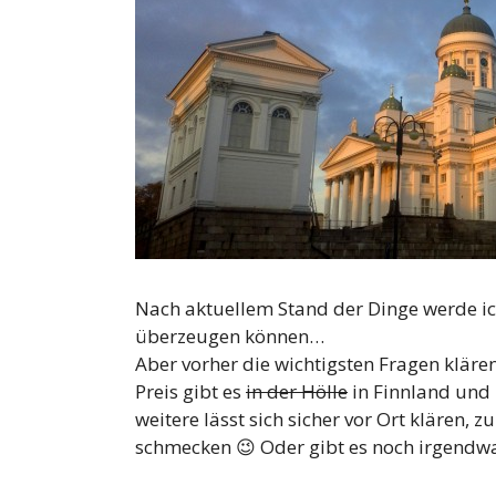
Nach aktuellem Stand der Dinge werde ic
überzeugen können…
Aber vorher die wichtigsten Fragen klär
Preis gibt es
in der Hölle
in Finnland und 
weitere lässt sich sicher vor Ort klären,
schmecken 😉 Oder gibt es noch irgendwa