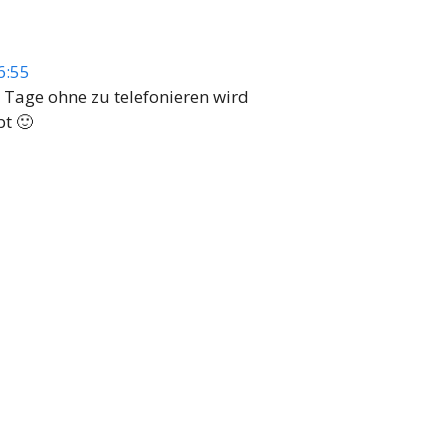
6:55
 Tage ohne zu telefonieren wird
bt 🙂