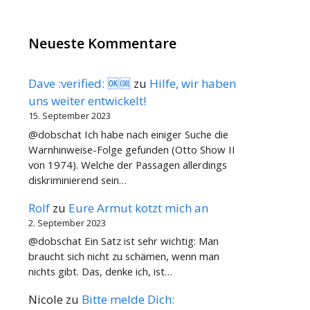
Neueste Kommentare
Dave :verified: 🆗🆒
zu
Hilfe, wir haben
uns weiter entwickelt!
15. September 2023
@dobschat Ich habe nach einiger Suche die
Warnhinweise-Folge gefunden (Otto Show II
von 1974). Welche der Passagen allerdings
diskriminierend sein…
Rolf
zu
Eure Armut kotzt mich an
2. September 2023
@dobschat Ein Satz ist sehr wichtig: Man
braucht sich nicht zu schämen, wenn man
nichts gibt. Das, denke ich, ist…
Nicole
zu
Bitte melde Dich: