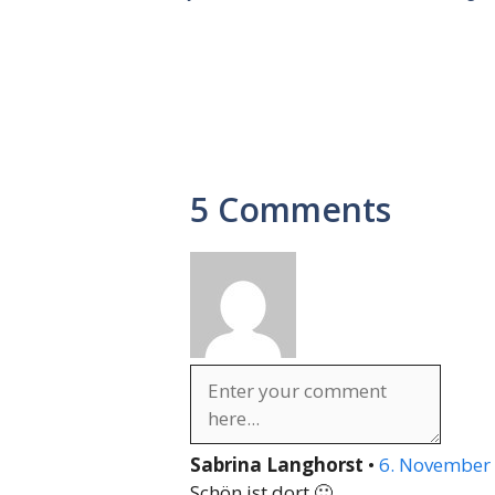
5 Comments
Sabrina Langhorst
•
6. November 
Schön ist dort 🙂