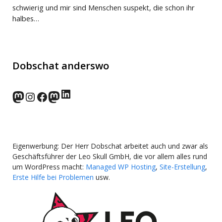
schwierig und mir sind Menschen suspekt, die schon ihr
halbes…
Dobschat anderswo
LinkedIn
norden.social
Instagram
Facebook
wp-punks.social
Eigenwerbung: Der Herr Dobschat arbeitet auch und zwar als
Geschäftsführer der Leo Skull GmbH, die vor allem alles rund
um WordPress macht:
Managed WP Hosting
,
Site-Erstellung
,
Erste Hilfe bei Problemen
usw.