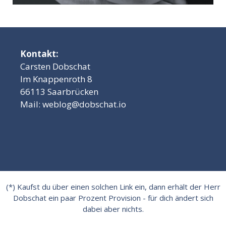
Kontakt:
Carsten Dobschat
Im Knappenroth 8
66113 Saarbrücken
Mail:
weblog@dobschat.io
(*) Kaufst du über einen solchen Link ein, dann erhält der Herr
Dobschat ein paar Prozent Provision - für dich ändert sich
dabei aber nichts.