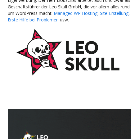
Eigenwerbung: Der Herr Dobschat arbeitet auch und zwar als
Geschäftsführer der Leo Skull GmbH, die vor allem alles rund
um WordPress macht:
Managed WP Hosting
,
Site-Erstellung
,
Erste Hilfe bei Problemen
usw.