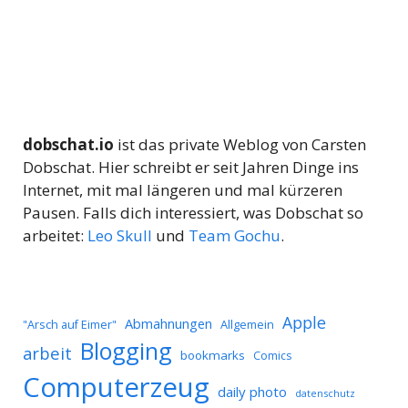
dobschat.io
ist das private Weblog von Carsten
Dobschat. Hier schreibt er seit Jahren Dinge ins
Internet, mit mal längeren und mal kürzeren
Pausen. Falls dich interessiert, was Dobschat so
arbeitet:
Leo Skull
und
Team Gochu
.
Apple
Abmahnungen
Allgemein
"Arsch auf Eimer"
Blogging
arbeit
bookmarks
Comics
Computerzeug
daily photo
datenschutz