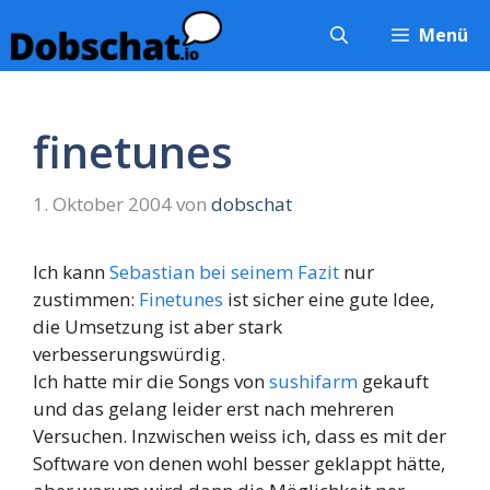
Zum
Menü
Inhalt
springen
finetunes
1. Oktober 2004
von
dobschat
Ich kann
Sebastian bei seinem Fazit
nur
zustimmen:
Finetunes
ist sicher eine gute Idee,
die Umsetzung ist aber stark
verbesserungswürdig.
Ich hatte mir die Songs von
sushifarm
gekauft
und das gelang leider erst nach mehreren
Versuchen. Inzwischen weiss ich, dass es mit der
Software von denen wohl besser geklappt hätte,