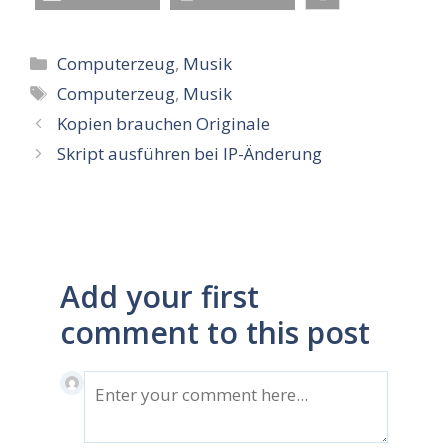
Kategorien
Computerzeug
,
Musik
Schlagwörter
Computerzeug
,
Musik
Kopien brauchen Originale
Skript ausführen bei IP-Änderung
Add your first
comment to this post