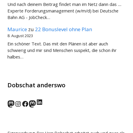
Und nach deinem Beitrag findet man im Netz dann das ....
Experte Forderungsmanagement (w/m/d) bei Deutsche
Bahn AG - JobCheck…
Maurice
zu
22 Bonuslevel ohne Plan
8. August 2023
Ein schöner Text. Das mit den Plänen ist aber auch
schwierig und mir sind Menschen suspekt, die schon ihr
halbes…
Dobschat anderswo
LinkedIn
norden.social
Instagram
Facebook
wp-punks.social