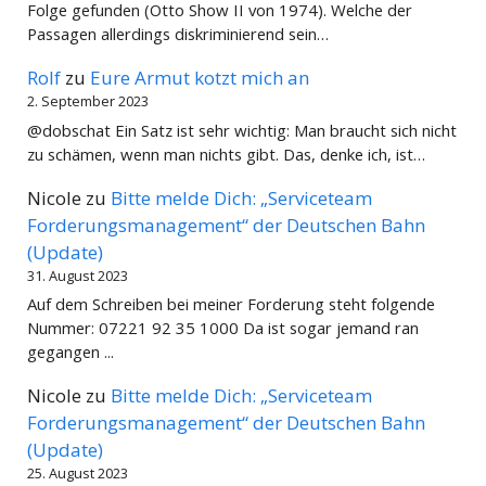
Folge gefunden (Otto Show II von 1974). Welche der
Passagen allerdings diskriminierend sein…
Rolf
zu
Eure Armut kotzt mich an
2. September 2023
@dobschat Ein Satz ist sehr wichtig: Man braucht sich nicht
zu schämen, wenn man nichts gibt. Das, denke ich, ist…
Nicole
zu
Bitte melde Dich: „Serviceteam
Forderungsmanagement“ der Deutschen Bahn
(Update)
31. August 2023
Auf dem Schreiben bei meiner Forderung steht folgende
Nummer: 07221 92 35 1000 Da ist sogar jemand ran
gegangen ...
Nicole
zu
Bitte melde Dich: „Serviceteam
Forderungsmanagement“ der Deutschen Bahn
(Update)
25. August 2023