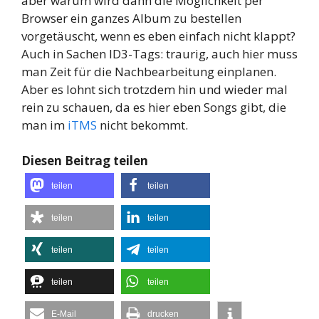
aber warum wird dann die Möglichkeit per
Browser ein ganzes Album zu bestellen
vorgetäuscht, wenn es eben einfach nicht klappt?
Auch in Sachen ID3-Tags: traurig, auch hier muss
man Zeit für die Nachbearbeitung einplanen.
Aber es lohnt sich trotzdem hin und wieder mal
rein zu schauen, da es hier eben Songs gibt, die
man im
iTMS
nicht bekommt.
Diesen Beitrag teilen
teilen
teilen
teilen
teilen
teilen
teilen
teilen
teilen
E-Mail
drucken