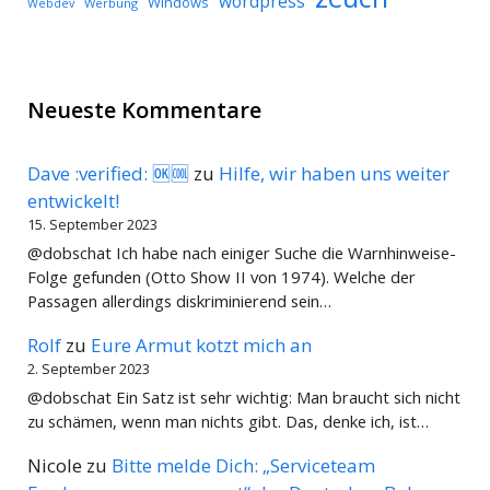
wordpress
Windows
Werbung
Webdev
Neueste Kommentare
Dave :verified: 🆗🆒
zu
Hilfe, wir haben uns weiter
entwickelt!
15. September 2023
@dobschat Ich habe nach einiger Suche die Warnhinweise-
Folge gefunden (Otto Show II von 1974). Welche der
Passagen allerdings diskriminierend sein…
Rolf
zu
Eure Armut kotzt mich an
2. September 2023
@dobschat Ein Satz ist sehr wichtig: Man braucht sich nicht
zu schämen, wenn man nichts gibt. Das, denke ich, ist…
Nicole
zu
Bitte melde Dich: „Serviceteam