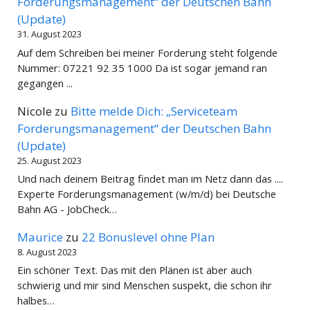
Forderungsmanagement“ der Deutschen Bahn
(Update)
31. August 2023
Auf dem Schreiben bei meiner Forderung steht folgende
Nummer: 07221 92 35 1000 Da ist sogar jemand ran
gegangen ...
Nicole
zu
Bitte melde Dich: „Serviceteam
Forderungsmanagement“ der Deutschen Bahn
(Update)
25. August 2023
Und nach deinem Beitrag findet man im Netz dann das ....
Experte Forderungsmanagement (w/m/d) bei Deutsche
Bahn AG - JobCheck…
Maurice
zu
22 Bonuslevel ohne Plan
8. August 2023
Ein schöner Text. Das mit den Plänen ist aber auch
schwierig und mir sind Menschen suspekt, die schon ihr
halbes…