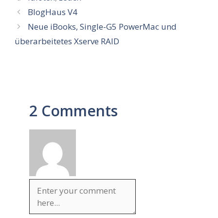
BlogHaus V4
Neue iBooks, Single-G5 PowerMac und
überarbeitetes Xserve RAID
2 Comments