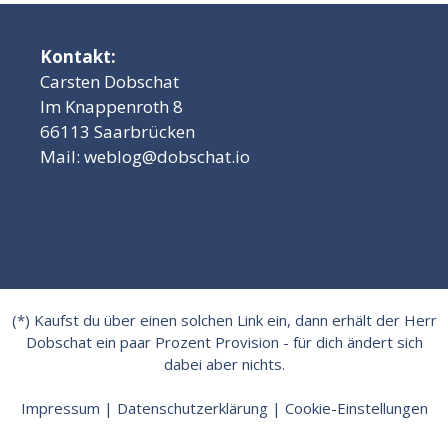
Kontakt:
Carsten Dobschat
Im Knappenroth 8
66113 Saarbrücken
Mail:
weblog@dobschat.io
(*) Kaufst du über einen solchen Link ein, dann erhält der Herr
Dobschat ein paar Prozent Provision - für dich ändert sich
dabei aber nichts.
Impressum
|
Datenschutzerklärung
|
Cookie-Einstellungen