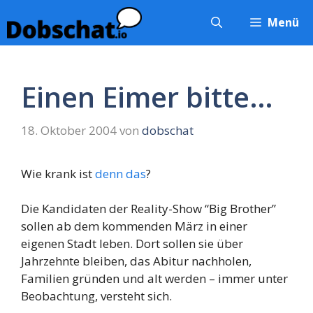
Zum
Menü
Inhalt
springen
Einen Eimer bitte…
18. Oktober 2004
von
dobschat
Wie krank ist
denn das
?
Die Kandidaten der Reality-Show “Big Brother”
sollen ab dem kommenden März in einer
eigenen Stadt leben. Dort sollen sie über
Jahrzehnte bleiben, das Abitur nachholen,
Familien gründen und alt werden – immer unter
Beobachtung, versteht sich.