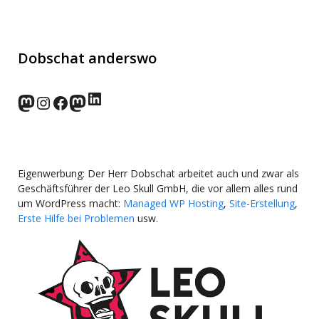
Dobschat anderswo
LinkedIn
norden.social
Instagram
Facebook
wp-punks.social
Eigenwerbung: Der Herr Dobschat arbeitet auch und zwar als
Geschäftsführer der Leo Skull GmbH, die vor allem alles rund
um WordPress macht:
Managed WP Hosting
,
Site-Erstellung
,
Erste Hilfe bei Problemen
usw.