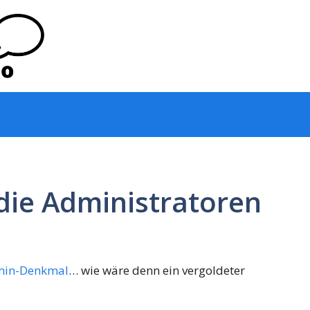
die Administratoren
min-Denkmal
… wie wäre denn ein vergoldeter