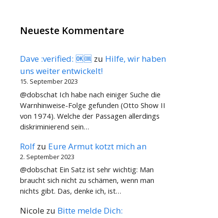
Neueste Kommentare
Dave :verified: 🆗🆒
zu
Hilfe, wir haben
uns weiter entwickelt!
15. September 2023
@dobschat Ich habe nach einiger Suche die
Warnhinweise-Folge gefunden (Otto Show II
von 1974). Welche der Passagen allerdings
diskriminierend sein…
Rolf
zu
Eure Armut kotzt mich an
2. September 2023
@dobschat Ein Satz ist sehr wichtig: Man
braucht sich nicht zu schämen, wenn man
nichts gibt. Das, denke ich, ist…
Nicole
zu
Bitte melde Dich: