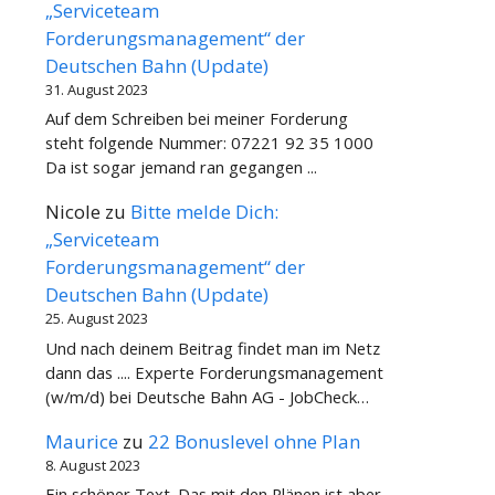
„Serviceteam
Forderungsmanagement“ der
Deutschen Bahn (Update)
31. August 2023
Auf dem Schreiben bei meiner Forderung
steht folgende Nummer: 07221 92 35 1000
Da ist sogar jemand ran gegangen ...
Nicole
zu
Bitte melde Dich:
„Serviceteam
Forderungsmanagement“ der
Deutschen Bahn (Update)
25. August 2023
Und nach deinem Beitrag findet man im Netz
dann das .... Experte Forderungsmanagement
(w/m/d) bei Deutsche Bahn AG - JobCheck…
Maurice
zu
22 Bonuslevel ohne Plan
8. August 2023
Ein schöner Text. Das mit den Plänen ist aber