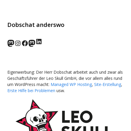
Dobschat anderswo
LinkedIn
norden.social
Instagram
Facebook
wp-punks.social
Eigenwerbung: Der Herr Dobschat arbeitet auch und zwar als
Geschäftsführer der Leo Skull GmbH, die vor allem alles rund
um WordPress macht:
Managed WP Hosting
,
Site-Erstellung
,
Erste Hilfe bei Problemen
usw.