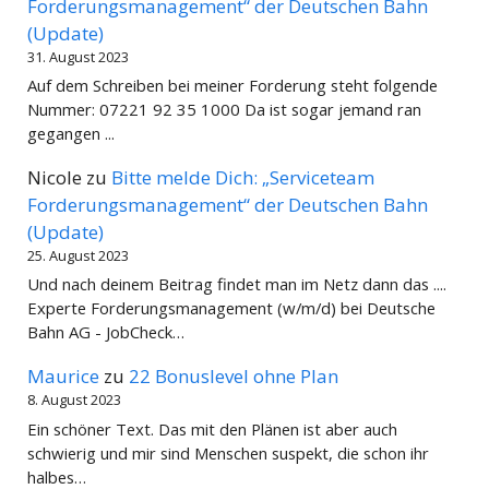
Forderungsmanagement“ der Deutschen Bahn
(Update)
31. August 2023
Auf dem Schreiben bei meiner Forderung steht folgende
Nummer: 07221 92 35 1000 Da ist sogar jemand ran
gegangen ...
Nicole
zu
Bitte melde Dich: „Serviceteam
Forderungsmanagement“ der Deutschen Bahn
(Update)
25. August 2023
Und nach deinem Beitrag findet man im Netz dann das ....
Experte Forderungsmanagement (w/m/d) bei Deutsche
Bahn AG - JobCheck…
Maurice
zu
22 Bonuslevel ohne Plan
8. August 2023
Ein schöner Text. Das mit den Plänen ist aber auch
schwierig und mir sind Menschen suspekt, die schon ihr
halbes…