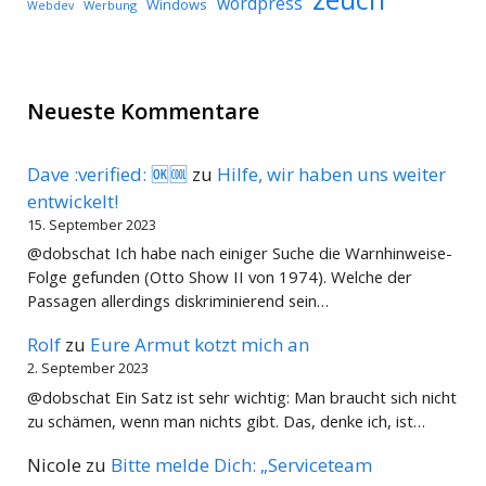
wordpress
Windows
Werbung
Webdev
Neueste Kommentare
Dave :verified: 🆗🆒
zu
Hilfe, wir haben uns weiter
entwickelt!
15. September 2023
@dobschat Ich habe nach einiger Suche die Warnhinweise-
Folge gefunden (Otto Show II von 1974). Welche der
Passagen allerdings diskriminierend sein…
Rolf
zu
Eure Armut kotzt mich an
2. September 2023
@dobschat Ein Satz ist sehr wichtig: Man braucht sich nicht
zu schämen, wenn man nichts gibt. Das, denke ich, ist…
Nicole
zu
Bitte melde Dich: „Serviceteam