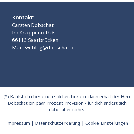
Kontakt:
Carsten Dobschat
Im Knappenroth 8
66113 Saarbrücken
Mail:
weblog@dobschat.io
(*) Kaufst du über einen solchen Link ein, dann erhält der Herr
Dobschat ein paar Prozent Provision - für dich ändert sich
dabei aber nichts.
Impressum
|
Datenschutzerklärung
|
Cookie-Einstellungen