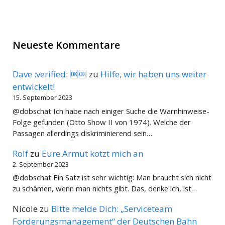
Neueste Kommentare
Dave :verified: 🆗🆒
zu
Hilfe, wir haben uns weiter
entwickelt!
15. September 2023
@dobschat Ich habe nach einiger Suche die Warnhinweise-
Folge gefunden (Otto Show II von 1974). Welche der
Passagen allerdings diskriminierend sein…
Rolf
zu
Eure Armut kotzt mich an
2. September 2023
@dobschat Ein Satz ist sehr wichtig: Man braucht sich nicht
zu schämen, wenn man nichts gibt. Das, denke ich, ist…
Nicole
zu
Bitte melde Dich: „Serviceteam
Forderungsmanagement“ der Deutschen Bahn