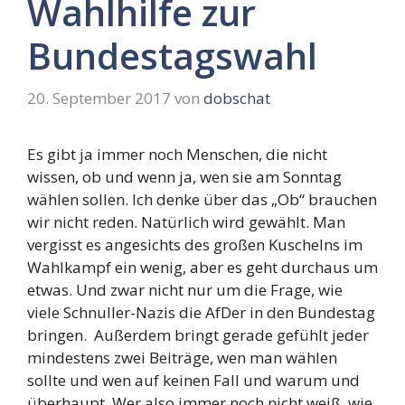
Wahlhilfe zur
Bundestagswahl
20. September 2017
von
dobschat
Es gibt ja immer noch Menschen, die nicht
wissen, ob und wenn ja, wen sie am Sonntag
wählen sollen. Ich denke über das „Ob“ brauchen
wir nicht reden. Natürlich wird gewählt. Man
vergisst es angesichts des großen Kuschelns im
Wahlkampf ein wenig, aber es geht durchaus um
etwas. Und zwar nicht nur um die Frage, wie
viele Schnuller-Nazis die AfDer in den Bundestag
bringen. Außerdem bringt gerade gefühlt jeder
mindestens zwei Beiträge, wen man wählen
sollte und wen auf keinen Fall und warum und
überhaupt. Wer also immer noch nicht weiß, wie