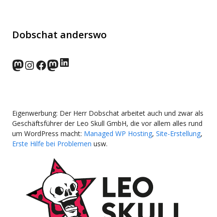
Dobschat anderswo
LinkedIn
norden.social
Instagram
Facebook
wp-punks.social
Eigenwerbung: Der Herr Dobschat arbeitet auch und zwar als
Geschäftsführer der Leo Skull GmbH, die vor allem alles rund
um WordPress macht:
Managed WP Hosting
,
Site-Erstellung
,
Erste Hilfe bei Problemen
usw.