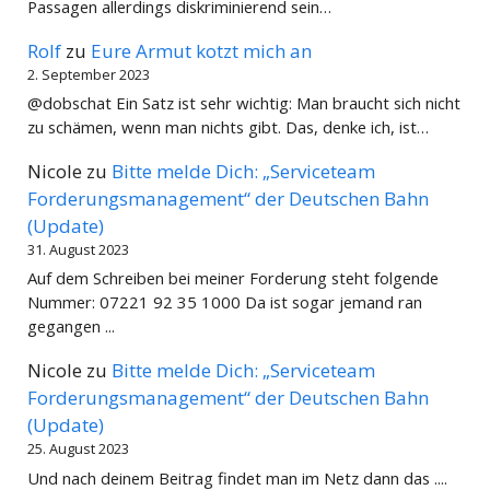
Passagen allerdings diskriminierend sein…
Rolf
zu
Eure Armut kotzt mich an
2. September 2023
@dobschat Ein Satz ist sehr wichtig: Man braucht sich nicht
zu schämen, wenn man nichts gibt. Das, denke ich, ist…
Nicole
zu
Bitte melde Dich: „Serviceteam
Forderungsmanagement“ der Deutschen Bahn
(Update)
31. August 2023
Auf dem Schreiben bei meiner Forderung steht folgende
Nummer: 07221 92 35 1000 Da ist sogar jemand ran
gegangen ...
Nicole
zu
Bitte melde Dich: „Serviceteam
Forderungsmanagement“ der Deutschen Bahn
(Update)
25. August 2023
Und nach deinem Beitrag findet man im Netz dann das ....