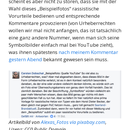
scheint es aber nicht zu stören, dass sie mit der
Wahl dieses „Beispielfotos“ rassistische
Vorurteile bedienen und entsprechende
Kommentare provozieren (von Urheberrechten
wollen wir mal nicht anfangen, das ist tatsächlich
eine ganz andere Nummer, wenn man sich seine
Symbolbilder einfach mal bei YouTube zieht),
was ihnen spätestens
nach meinem Kommentar
gestern Abend
bekannt gewesen sein muss.
Artikelbild von
Alexas_Fotos via pixabay.com
,
Lizenz: CC0 Public Domain