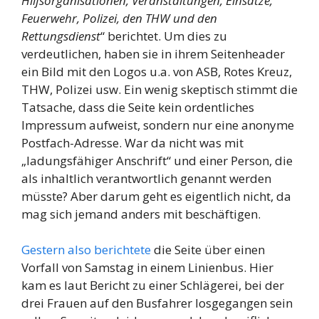
Hilfsorganisationen, Veranstaltungen, Einsätze,
Feuerwehr, Polizei, den THW und den
Rettungsdienst
“ berichtet. Um dies zu
verdeutlichen, haben sie in ihrem Seitenheader
ein Bild mit den Logos u.a. von ASB, Rotes Kreuz,
THW, Polizei usw. Ein wenig skeptisch stimmt die
Tatsache, dass die Seite kein ordentliches
Impressum aufweist, sondern nur eine anonyme
Postfach-Adresse. War da nicht was mit
„ladungsfähiger Anschrift“ und einer Person, die
als inhaltlich verantwortlich genannt werden
müsste? Aber darum geht es eigentlich nicht, da
mag sich jemand anders mit beschäftigen.
Gestern also berichtete
die Seite über einen
Vorfall von Samstag in einem Linienbus. Hier
kam es laut Bericht zu einer Schlägerei, bei der
drei Frauen auf den Busfahrer losgegangen sein