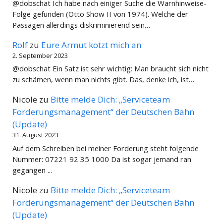
@dobschat Ich habe nach einiger Suche die Warnhinweise-
Folge gefunden (Otto Show II von 1974). Welche der
Passagen allerdings diskriminierend sein…
Rolf
zu
Eure Armut kotzt mich an
2. September 2023
@dobschat Ein Satz ist sehr wichtig: Man braucht sich nicht
zu schämen, wenn man nichts gibt. Das, denke ich, ist…
Nicole
zu
Bitte melde Dich: „Serviceteam
Forderungsmanagement“ der Deutschen Bahn
(Update)
31. August 2023
Auf dem Schreiben bei meiner Forderung steht folgende
Nummer: 07221 92 35 1000 Da ist sogar jemand ran
gegangen ...
Nicole
zu
Bitte melde Dich: „Serviceteam
Forderungsmanagement“ der Deutschen Bahn
(Update)