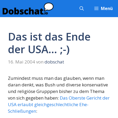
Zum
Menü
Inhalt
springen
Das ist das Ende
der USA… ;-)
16. Mai 2004
von
dobschat
Zumindest muss man das glauben, wenn man
daran denkt, was Bush und diverse konservative
und religiöse Grupppen bisher zu dem Thema
von sich gegeben haben:
Das Oberste Gericht der
USA erlaubt gleichgeschlechtliche Ehe-
Schließungen
: