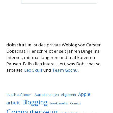
dobschat.io
ist das private Weblog von Carsten
Dobschat. Hier schreibt er seit Jahren Dinge ins
Internet, mit mal längeren und mal kürzeren
Pausen. Falls dich interessiert, was Dobschat so
arbeitet:
Leo Skull
und
Team Gochu
.
Apple
Abmahnungen
Allgemein
"Arsch auf Eimer"
Blogging
arbeit
bookmarks
Comics
Computerzeug