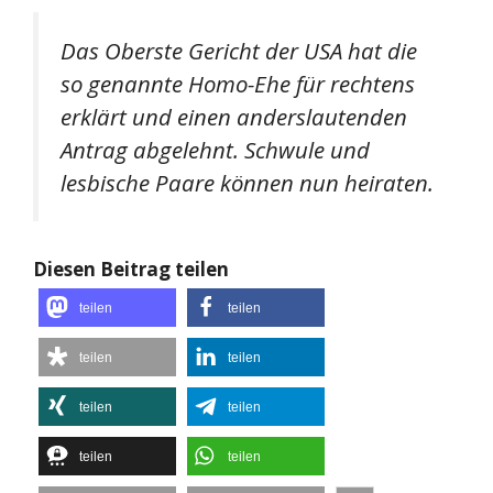
Das Oberste Gericht der USA hat die
so genannte Homo-Ehe für rechtens
erklärt und einen anderslautenden
Antrag abgelehnt. Schwule und
lesbische Paare können nun heiraten.
Diesen Beitrag teilen
teilen
teilen
teilen
teilen
teilen
teilen
teilen
teilen