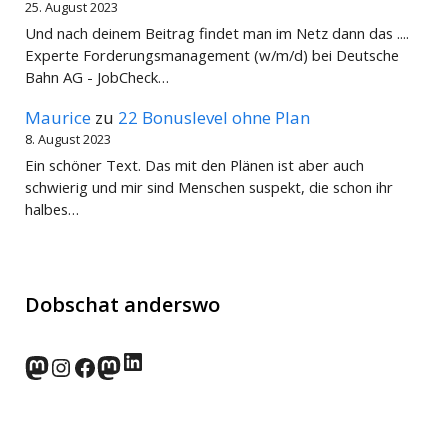
25. August 2023
Und nach deinem Beitrag findet man im Netz dann das ....
Experte Forderungsmanagement (w/m/d) bei Deutsche
Bahn AG - JobCheck…
Maurice
zu
22 Bonuslevel ohne Plan
8. August 2023
Ein schöner Text. Das mit den Plänen ist aber auch
schwierig und mir sind Menschen suspekt, die schon ihr
halbes…
Dobschat anderswo
LinkedIn
norden.social
Instagram
Facebook
wp-punks.social