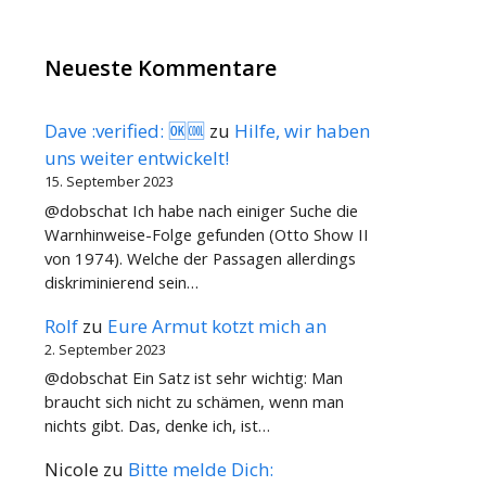
Neueste Kommentare
Dave :verified: 🆗🆒
zu
Hilfe, wir haben
uns weiter entwickelt!
15. September 2023
@dobschat Ich habe nach einiger Suche die
Warnhinweise-Folge gefunden (Otto Show II
von 1974). Welche der Passagen allerdings
diskriminierend sein…
Rolf
zu
Eure Armut kotzt mich an
2. September 2023
@dobschat Ein Satz ist sehr wichtig: Man
braucht sich nicht zu schämen, wenn man
nichts gibt. Das, denke ich, ist…
Nicole
zu
Bitte melde Dich: