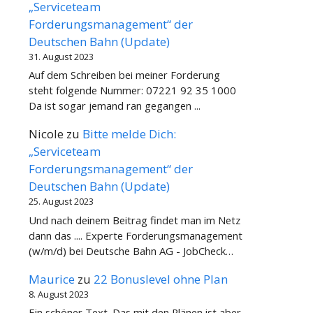
„Serviceteam
Forderungsmanagement“ der
Deutschen Bahn (Update)
31. August 2023
Auf dem Schreiben bei meiner Forderung
steht folgende Nummer: 07221 92 35 1000
Da ist sogar jemand ran gegangen ...
Nicole
zu
Bitte melde Dich:
„Serviceteam
Forderungsmanagement“ der
Deutschen Bahn (Update)
25. August 2023
Und nach deinem Beitrag findet man im Netz
dann das .... Experte Forderungsmanagement
(w/m/d) bei Deutsche Bahn AG - JobCheck…
Maurice
zu
22 Bonuslevel ohne Plan
8. August 2023
Ein schöner Text. Das mit den Plänen ist aber