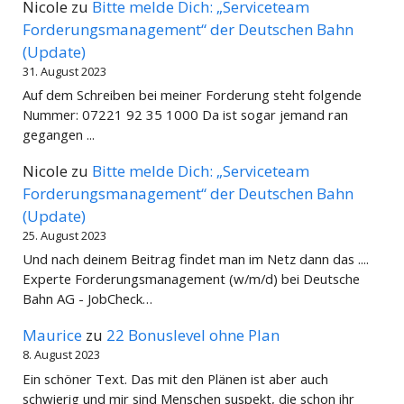
Nicole
zu
Bitte melde Dich: „Serviceteam
Forderungsmanagement“ der Deutschen Bahn
(Update)
31. August 2023
Auf dem Schreiben bei meiner Forderung steht folgende
Nummer: 07221 92 35 1000 Da ist sogar jemand ran
gegangen ...
Nicole
zu
Bitte melde Dich: „Serviceteam
Forderungsmanagement“ der Deutschen Bahn
(Update)
25. August 2023
Und nach deinem Beitrag findet man im Netz dann das ....
Experte Forderungsmanagement (w/m/d) bei Deutsche
Bahn AG - JobCheck…
Maurice
zu
22 Bonuslevel ohne Plan
8. August 2023
Ein schöner Text. Das mit den Plänen ist aber auch
schwierig und mir sind Menschen suspekt, die schon ihr