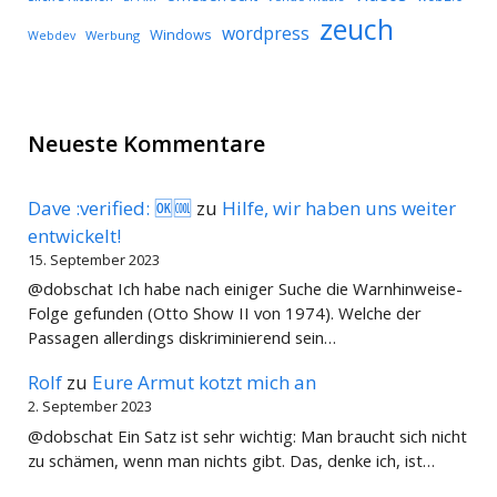
zeuch
wordpress
Windows
Werbung
Webdev
Neueste Kommentare
Dave :verified: 🆗🆒
zu
Hilfe, wir haben uns weiter
entwickelt!
15. September 2023
@dobschat Ich habe nach einiger Suche die Warnhinweise-
Folge gefunden (Otto Show II von 1974). Welche der
Passagen allerdings diskriminierend sein…
Rolf
zu
Eure Armut kotzt mich an
2. September 2023
@dobschat Ein Satz ist sehr wichtig: Man braucht sich nicht
zu schämen, wenn man nichts gibt. Das, denke ich, ist…