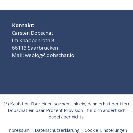
Kontakt:
Carsten Dobschat
Im Knappenroth 8
66113 Saarbrücken
Mail:
weblog@dobschat.io
(*) Kaufst du über einen solchen Link ein, dann erhält der Herr
Dobschat ein paar Prozent Provision - für dich ändert sich
dabei aber nichts.
Impressum
|
Datenschutzerklärung
|
Cookie-Einstellungen