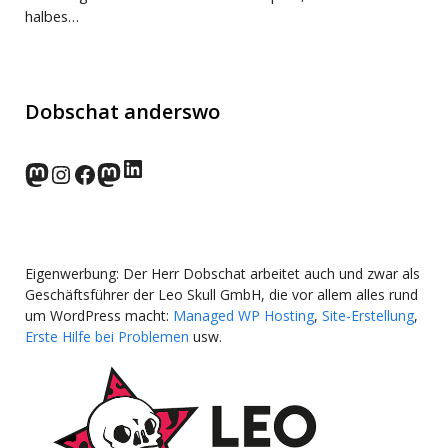
halbes…
Dobschat anderswo
LinkedIn
norden.social
Instagram
Facebook
wp-punks.social
Eigenwerbung: Der Herr Dobschat arbeitet auch und zwar als
Geschäftsführer der Leo Skull GmbH, die vor allem alles rund
um WordPress macht:
Managed WP Hosting
,
Site-Erstellung
,
Erste Hilfe bei Problemen
usw.