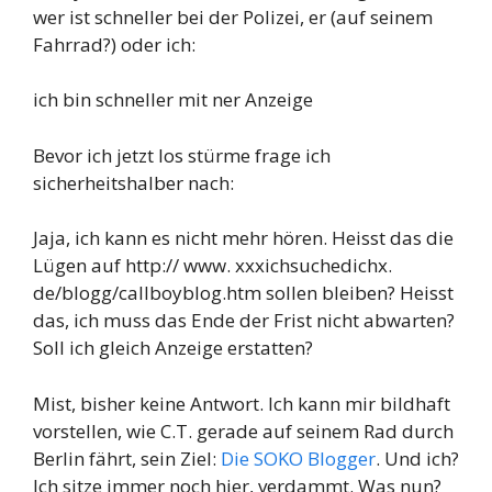
wer ist schneller bei der Polizei, er (auf seinem
Fahrrad?) oder ich:
ich bin schneller mit ner Anzeige
Bevor ich jetzt los stürme frage ich
sicherheitshalber nach:
Jaja, ich kann es nicht mehr hören. Heisst das die
Lügen auf http:// www. xxxichsuchedichx.
de/blogg/callboyblog.htm sollen bleiben? Heisst
das, ich muss das Ende der Frist nicht abwarten?
Soll ich gleich Anzeige erstatten?
Mist, bisher keine Antwort. Ich kann mir bildhaft
vorstellen, wie C.T. gerade auf seinem Rad durch
Berlin fährt, sein Ziel:
Die SOKO Blogger
. Und ich?
Ich sitze immer noch hier, verdammt. Was nun?