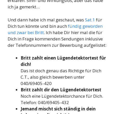
erklären. Sinn- und Wirkungslos, aber das habe
ich ja gemerkt…
Und dann habe ich mal geschaut, was
Sat.1
für
Dich tun könnte und bin auch
fündig geworden
und zwar bei Britt
. Ich habe Dir hier mal die für
Dich in Frage kommenden Sendungen inklusive
der Telefonnummern zur Bewerbung aufgelistet:
Britt zahlt einen Lügendetektortest für
dich!
Das ist doch genau das Richtige für Dich
C.T., also gleich bewerben unter
040/69405-420
Britt zahlt dir den Lügendetektortest
Noch eine Lügendetektorchance für Dich.
Telefon: 040/69405-432
Jemand mischt sich ständig in dein