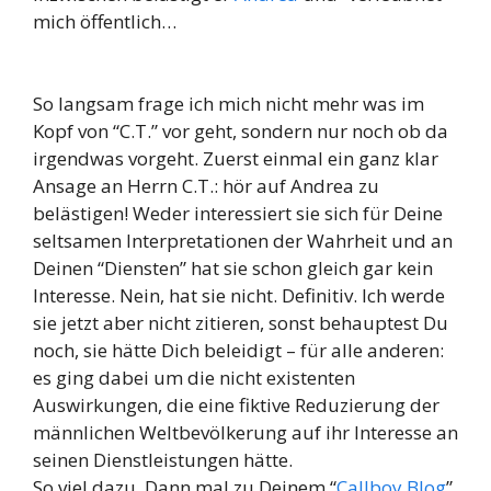
mich öffentlich…
So langsam frage ich mich nicht mehr was im
Kopf von “C.T.” vor geht, sondern nur noch ob da
irgendwas vorgeht. Zuerst einmal ein ganz klar
Ansage an Herrn C.T.: hör auf Andrea zu
belästigen! Weder interessiert sie sich für Deine
seltsamen Interpretationen der Wahrheit und an
Deinen “Diensten” hat sie schon gleich gar kein
Interesse. Nein, hat sie nicht. Definitiv. Ich werde
sie jetzt aber nicht zitieren, sonst behauptest Du
noch, sie hätte Dich beleidigt – für alle anderen:
es ging dabei um die nicht existenten
Auswirkungen, die eine fiktive Reduzierung der
männlichen Weltbevölkerung auf ihr Interesse an
seinen Dienstleistungen hätte.
So viel dazu. Dann mal zu Deinem “
Callboy Blog
”,