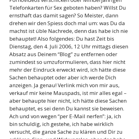
Telefonkarten für Sex geboten haben? Willst Du
ernsthaft das damit sagen? So Meister, dann
drehen wir den Spiess doch mal um: was Du da
machst ist üble Nachrede, denn das habe ich nie
behauptet! Also folgendes: Du hast Zeit bis
Dienstag, den 4. Juli 2006, 12 Uhr mittags diesen
Absatz aus Deinem “Blog” zu entfernen oder
zumindest so umzuformulieren, dass hier nicht
mehr der Eindruck erweckt wird, ich hätte diese
Sachen behauptet oder aber ich werde Dich
anzeigen. Ja genau! Verlink mich von mir aus,
verkauf mir keine Mauspads, ist mir alles egal –
aber behaupte hier nicht, ich hätte diese Sachen
behauptet, es sei denn Du kannst sie beweisen.
Ach und von wegen “per E-Mail nerfen”: ja, ich
bin schuldig, ich gestehe, ich habe wirklich
versucht, die ganze Sache zu klären und Dir zu