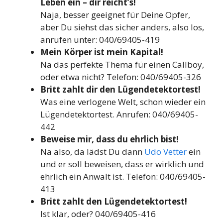
Leben ein – dir reicht’s!
Naja, besser geeignet für Deine Opfer,
aber Du siehst das sicher anders, also los,
anrufen unter: 040/69405-419
Mein Körper ist mein Kapital!
Na das perfekte Thema für einen Callboy,
oder etwa nicht? Telefon: 040/69405-326
Britt zahlt dir den Lügendetektortest!
Was eine verlogene Welt, schon wieder ein
Lügendetektortest. Anrufen: 040/69405-
442
Beweise mir, dass du ehrlich bist!
Na also, da lädst Du dann
Udo Vetter
ein
und er soll beweisen, dass er wirklich und
ehrlich ein Anwalt ist. Telefon: 040/69405-
413
Britt zahlt den Lügendetektortest!
Ist klar, oder? 040/69405-416