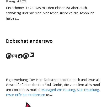
8. August 2023
Ein schöner Text. Das mit den Plänen ist aber auch
schwierig und mir sind Menschen suspekt, die schon ihr
halbes…
Dobschat anderswo
LinkedIn
norden.social
Instagram
Facebook
wp-punks.social
Eigenwerbung: Der Herr Dobschat arbeitet auch und zwar als
Geschäftsführer der Leo Skull GmbH, die vor allem alles rund
um WordPress macht:
Managed WP Hosting
,
Site-Erstellung
,
Erste Hilfe bei Problemen
usw.