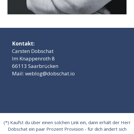
Kontakt:
Carsten Dobschat
Im Knappenroth 8
66113 Saarbrücken
Mail:
weblog@dobschat.io
(*) Kaufst du über einen solchen Link ein, dann erhält der Herr
Dobschat ein paar Prozent Provision - für dich ändert sich