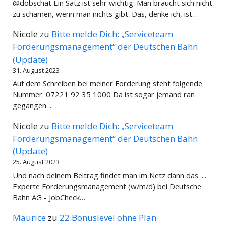
@dobschat Ein Satz ist sehr wichtig: Man braucht sich nicht
zu schämen, wenn man nichts gibt. Das, denke ich, ist…
Nicole
zu
Bitte melde Dich: „Serviceteam
Forderungsmanagement“ der Deutschen Bahn
(Update)
31. August 2023
Auf dem Schreiben bei meiner Forderung steht folgende
Nummer: 07221 92 35 1000 Da ist sogar jemand ran
gegangen ...
Nicole
zu
Bitte melde Dich: „Serviceteam
Forderungsmanagement“ der Deutschen Bahn
(Update)
25. August 2023
Und nach deinem Beitrag findet man im Netz dann das ....
Experte Forderungsmanagement (w/m/d) bei Deutsche
Bahn AG - JobCheck…
Maurice
zu
22 Bonuslevel ohne Plan