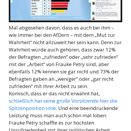
Mal abgesehen davon, dass es auch bei ihm –
wie immer bei den AfDern – mit dem „Mut zur
Wahrheit“ nicht allzuweit her sein kann. Denn zur
Wahrheit würde auch gehören, dass zwar 12%
der Befragten „zufrieden“ oder „sehr zufrieden“
mit der „Arbeit“ von Frauke Petry sind, aber
ebenfalls 12% kennen sie gar nicht und 73% der
Befragten gaben an „weniger“ oder „gar nicht
zufrieden“ mit ihrer Arbeit zu sein.
Komisch, dass er das nicht erwähnt hat,
schließlich hat seine große Vorsitzende hier die
Spitzenposition inne
. Und eine beeindruckende
Leistung muss man auch schon mal loben:
Frauke Petry schaffte es zur höchsten
Unzufriedenheit mit ihrer politischen Arbeit,