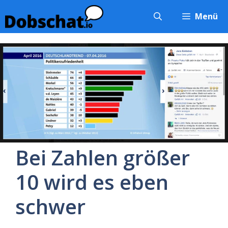
Zum
Menü
Inhalt
springen
Bei Zahlen größer
10 wird es eben
schwer