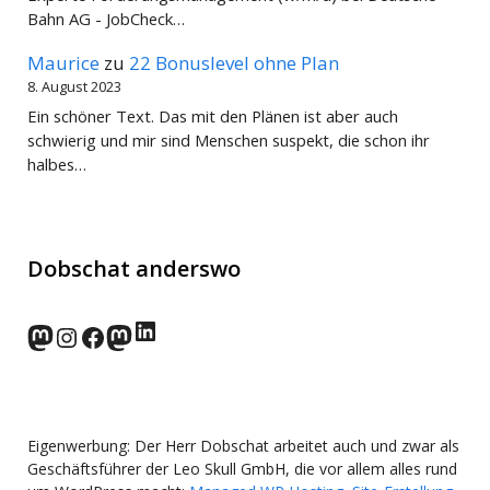
Bahn AG - JobCheck…
Maurice
zu
22 Bonuslevel ohne Plan
8. August 2023
Ein schöner Text. Das mit den Plänen ist aber auch
schwierig und mir sind Menschen suspekt, die schon ihr
halbes…
Dobschat anderswo
LinkedIn
norden.social
Instagram
Facebook
wp-punks.social
Eigenwerbung: Der Herr Dobschat arbeitet auch und zwar als
Geschäftsführer der Leo Skull GmbH, die vor allem alles rund