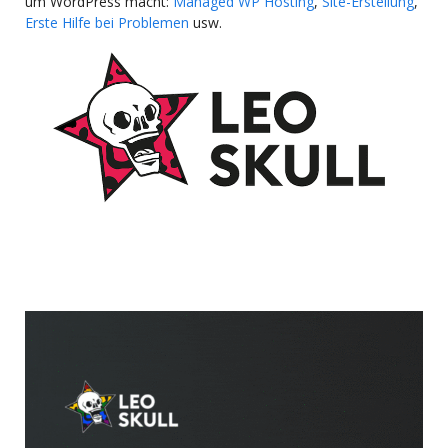
um WordPress macht:
Managed WP Hosting
,
Site-Erstellung
,
Erste Hilfe bei Problemen
usw.