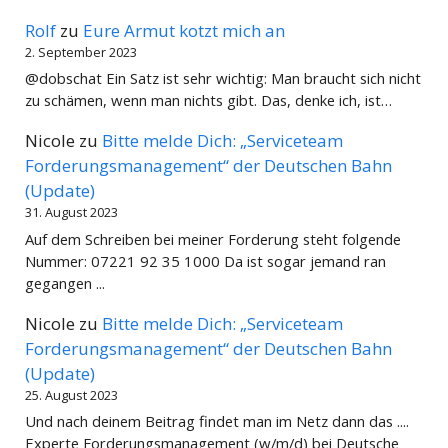
Rolf
zu
Eure Armut kotzt mich an
2. September 2023
@dobschat Ein Satz ist sehr wichtig: Man braucht sich nicht
zu schämen, wenn man nichts gibt. Das, denke ich, ist…
Nicole
zu
Bitte melde Dich: „Serviceteam
Forderungsmanagement“ der Deutschen Bahn
(Update)
31. August 2023
Auf dem Schreiben bei meiner Forderung steht folgende
Nummer: 07221 92 35 1000 Da ist sogar jemand ran
gegangen ...
Nicole
zu
Bitte melde Dich: „Serviceteam
Forderungsmanagement“ der Deutschen Bahn
(Update)
25. August 2023
Und nach deinem Beitrag findet man im Netz dann das ....
Experte Forderungsmanagement (w/m/d) bei Deutsche