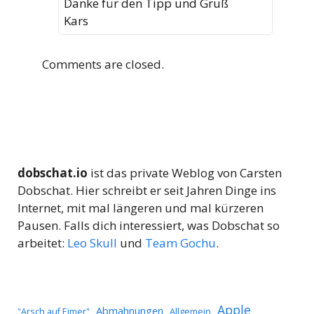
Danke für den Tipp und Gruß
Kars
Comments are closed.
dobschat.io
ist das private Weblog von Carsten
Dobschat. Hier schreibt er seit Jahren Dinge ins
Internet, mit mal längeren und mal kürzeren
Pausen. Falls dich interessiert, was Dobschat so
arbeitet:
Leo Skull
und
Team Gochu
.
Apple
Abmahnungen
Allgemein
"Arsch auf Eimer"