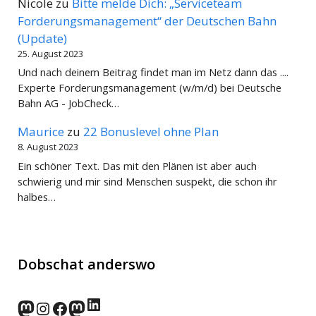
Nicole
zu
Bitte melde Dich: „Serviceteam
Forderungsmanagement“ der Deutschen Bahn
(Update)
25. August 2023
Und nach deinem Beitrag findet man im Netz dann das ....
Experte Forderungsmanagement (w/m/d) bei Deutsche
Bahn AG - JobCheck…
Maurice
zu
22 Bonuslevel ohne Plan
8. August 2023
Ein schöner Text. Das mit den Plänen ist aber auch
schwierig und mir sind Menschen suspekt, die schon ihr
halbes…
Dobschat anderswo
LinkedIn
norden.social
Instagram
Facebook
wp-punks.social