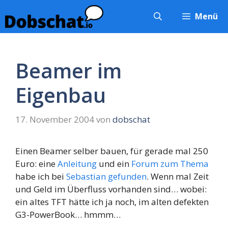
Zum
Menü
Inhalt
springen
Beamer im
Eigenbau
17. November 2004
von
dobschat
Einen Beamer selber bauen, für gerade mal 250
Euro: eine
Anleitung
und ein
Forum zum Thema
habe ich bei
Sebastian gefunden
. Wenn mal Zeit
und Geld im Überfluss vorhanden sind… wobei:
ein altes TFT hätte ich ja noch, im alten defekten
G3-PowerBook… hmmm…