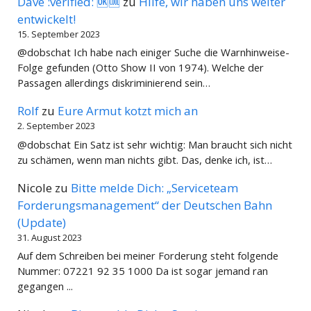
Dave :verified: 🆗🆒
zu
Hilfe, wir haben uns weiter
entwickelt!
15. September 2023
@dobschat Ich habe nach einiger Suche die Warnhinweise-
Folge gefunden (Otto Show II von 1974). Welche der
Passagen allerdings diskriminierend sein…
Rolf
zu
Eure Armut kotzt mich an
2. September 2023
@dobschat Ein Satz ist sehr wichtig: Man braucht sich nicht
zu schämen, wenn man nichts gibt. Das, denke ich, ist…
Nicole
zu
Bitte melde Dich: „Serviceteam
Forderungsmanagement“ der Deutschen Bahn
(Update)
31. August 2023
Auf dem Schreiben bei meiner Forderung steht folgende
Nummer: 07221 92 35 1000 Da ist sogar jemand ran
gegangen ...