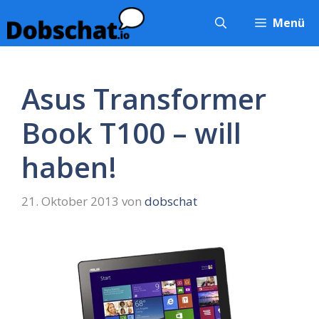
Zum
Menü
Inhalt
springen
Asus Transformer
Book T100 – will
haben!
21. Oktober 2013
von
dobschat