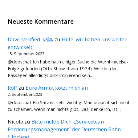
Neueste Kommentare
Dave :verified: 🆗🆒
zu
Hilfe, wir haben uns weiter
entwickelt!
15. September 2023
@dobschat Ich habe nach einiger Suche die Warnhinweise-
Folge gefunden (Otto Show II von 1974). Welche der
Passagen allerdings diskriminierend sein…
Rolf
zu
Eure Armut kotzt mich an
2. September 2023
@dobschat Ein Satz ist sehr wichtig: Man braucht sich nicht
zu schämen, wenn man nichts gibt. Das, denke ich, ist…
Nicole
zu
Bitte melde Dich: „Serviceteam
Forderungsmanagement“ der Deutschen Bahn
(Update)