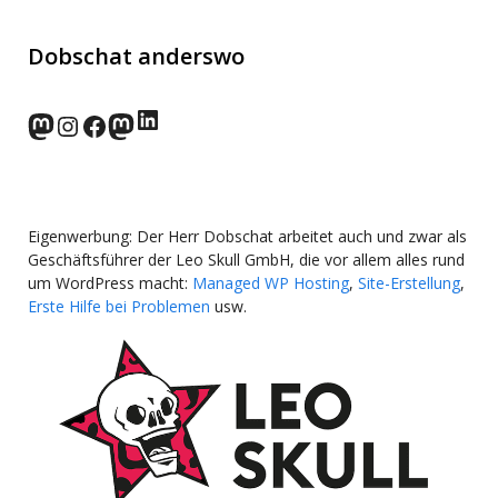
Dobschat anderswo
LinkedIn
norden.social
Instagram
Facebook
wp-punks.social
Eigenwerbung: Der Herr Dobschat arbeitet auch und zwar als
Geschäftsführer der Leo Skull GmbH, die vor allem alles rund
um WordPress macht:
Managed WP Hosting
,
Site-Erstellung
,
Erste Hilfe bei Problemen
usw.