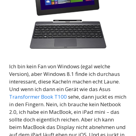
Ich bin kein Fan von Windows (egal welche
Version), aber Windows 8.1 finde ich durchaus
interessant, diese Kacheln machen echt Laune.
Und wenn ich dann ein Gerät wie das Asus
Transformer Book T100
sehe, dann juckt es mich
in den Fingern. Nein, ich brauche kein Netbook
2.0, ich habe ein MacBook, ein iPad mini – das
sollte doch eigentlich reichen. Aber ich kann
beim MacBook das Display nicht abnehmen und
auf dem iPad läuft eben nur iOS. Und es juckt in