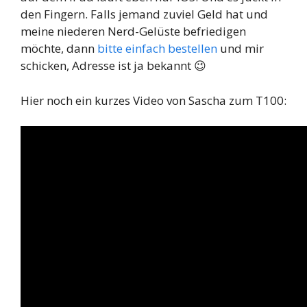
den Fingern. Falls jemand zuviel Geld hat und
meine niederen Nerd-Gelüste befriedigen
möchte, dann
bitte einfach bestellen
und mir
schicken, Adresse ist ja bekannt 😉
Hier noch ein kurzes Video von Sascha zum T100: