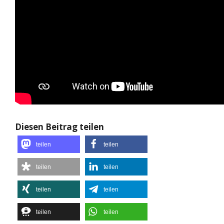
Diesen Beitrag teilen
teilen
teilen
teilen
teilen
teilen
teilen
teilen
teilen