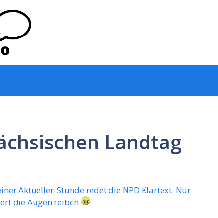
sächsischen Landtag
ner Aktuellen Stunde redet die NPD Klartext. Nur
dert die Augen reiben