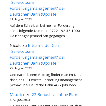
„Serviceteam
Forderungsmanagement“ der
Deutschen Bahn (Update)
31. August 2023
Auf dem Schreiben bei meiner Forderung
steht folgende Nummer: 07221 92 35 1000
Da ist sogar jemand ran gegangen ...
Nicole
zu
Bitte melde Dich:
„Serviceteam
Forderungsmanagement“ der
Deutschen Bahn (Update)
25. August 2023
Und nach deinem Beitrag findet man im Netz
dann das .... Experte Forderungsmanagement
(w/m/d) bei Deutsche Bahn AG - JobCheck…
Maurice
zu
22 Bonuslevel ohne Plan
8. August 2023
Ein schöner Text. Das mit den Plänen ist aber