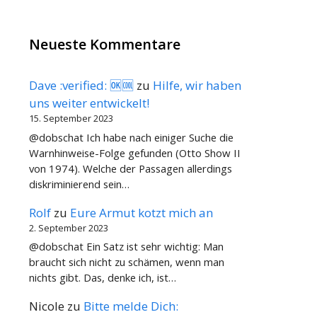
Neueste Kommentare
Dave :verified: 🆗🆒
zu
Hilfe, wir haben
uns weiter entwickelt!
15. September 2023
@dobschat Ich habe nach einiger Suche die
Warnhinweise-Folge gefunden (Otto Show II
von 1974). Welche der Passagen allerdings
diskriminierend sein…
Rolf
zu
Eure Armut kotzt mich an
2. September 2023
@dobschat Ein Satz ist sehr wichtig: Man
braucht sich nicht zu schämen, wenn man
nichts gibt. Das, denke ich, ist…
Nicole
zu
Bitte melde Dich: