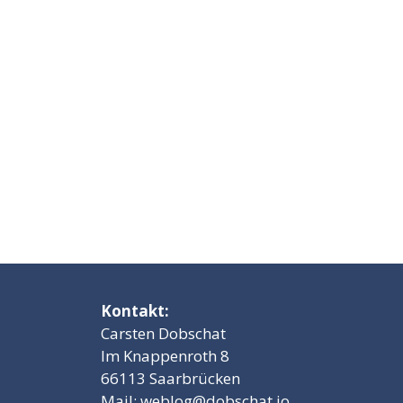
Kontakt:
Carsten Dobschat
Im Knappenroth 8
66113 Saarbrücken
Mail:
weblog@dobschat.io