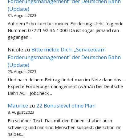
Forderungsmanagement“ der Deutschen Bahn
(Update)
31. August 2023
Auf dem Schreiben bei meiner Forderung steht folgende
Nummer: 07221 92 35 1000 Da ist sogar jemand ran
gegangen ...
Nicole
zu
Bitte melde Dich: „Serviceteam
Forderungsmanagement“ der Deutschen Bahn
(Update)
25. August 2023
Und nach deinem Beitrag findet man im Netz dann das ....
Experte Forderungsmanagement (w/m/d) bei Deutsche
Bahn AG - JobCheck…
Maurice
zu
22 Bonuslevel ohne Plan
8. August 2023
Ein schöner Text. Das mit den Plänen ist aber auch
schwierig und mir sind Menschen suspekt, die schon ihr
halbes…