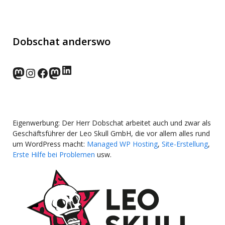
Dobschat anderswo
LinkedIn
norden.social
Instagram
Facebook
wp-punks.social
Eigenwerbung: Der Herr Dobschat arbeitet auch und zwar als
Geschäftsführer der Leo Skull GmbH, die vor allem alles rund
um WordPress macht:
Managed WP Hosting
,
Site-Erstellung
,
Erste Hilfe bei Problemen
usw.