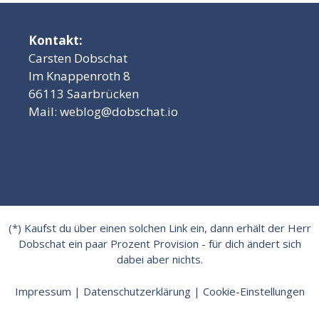
Kontakt:
Carsten Dobschat
Im Knappenroth 8
66113 Saarbrücken
Mail:
weblog@dobschat.io
(*) Kaufst du über einen solchen Link ein, dann erhält der Herr
Dobschat ein paar Prozent Provision - für dich ändert sich
dabei aber nichts.
Impressum
|
Datenschutzerklärung
|
Cookie-Einstellungen