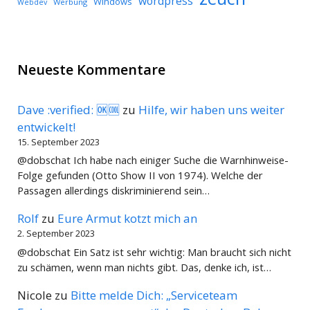
wordpress
Windows
Werbung
Webdev
Neueste Kommentare
Dave :verified: 🆗🆒
zu
Hilfe, wir haben uns weiter
entwickelt!
15. September 2023
@dobschat Ich habe nach einiger Suche die Warnhinweise-
Folge gefunden (Otto Show II von 1974). Welche der
Passagen allerdings diskriminierend sein…
Rolf
zu
Eure Armut kotzt mich an
2. September 2023
@dobschat Ein Satz ist sehr wichtig: Man braucht sich nicht
zu schämen, wenn man nichts gibt. Das, denke ich, ist…
Nicole
zu
Bitte melde Dich: „Serviceteam