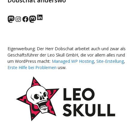
Dobschat anderswo
LinkedIn
norden.social
Instagram
Facebook
wp-punks.social
Eigenwerbung: Der Herr Dobschat arbeitet auch und zwar als
Geschäftsführer der Leo Skull GmbH, die vor allem alles rund
um WordPress macht:
Managed WP Hosting
,
Site-Erstellung
,
Erste Hilfe bei Problemen
usw.