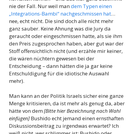
nie der Fall. Nur weil man
dem Typen einen
„Integrations-Bambi“ nachgeschmissen hat
…
nee, echt nicht. Die sind doch alle nicht mehr
ganz sauber. Keine Ahnung was die Jury da
geraucht oder eingeschmissen hatte, als sie ihm
den Preis zugesprochen haben, aber gut war der
Stoff offensichtlich nicht (und erzähle mir keiner,
die wären nüchtern gewesen bei der
Entscheidung – dann hätten die ja gar keine
Entschuldigung für die idiotische Auswahl
mehr).
Man kann an der Politik Israels sicher eine ganze
Menge kritisieren, da ist mehr als genug da, aber
hätte von dem
[Bitte hier Bezeichnung nach Wahl
einfügen]
Bushido echt jemand einen ernsthaften
Diskussionsbeitrag zu irgendwas erwartet? Ich
weiß nicht, wer schlimmer ist: Bushido oder