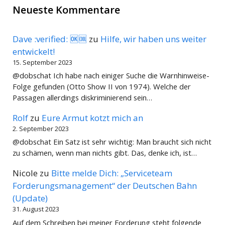
Neueste Kommentare
Dave :verified: 🆗🆒
zu
Hilfe, wir haben uns weiter
entwickelt!
15. September 2023
@dobschat Ich habe nach einiger Suche die Warnhinweise-
Folge gefunden (Otto Show II von 1974). Welche der
Passagen allerdings diskriminierend sein…
Rolf
zu
Eure Armut kotzt mich an
2. September 2023
@dobschat Ein Satz ist sehr wichtig: Man braucht sich nicht
zu schämen, wenn man nichts gibt. Das, denke ich, ist…
Nicole
zu
Bitte melde Dich: „Serviceteam
Forderungsmanagement“ der Deutschen Bahn
(Update)
31. August 2023
Auf dem Schreiben bei meiner Forderung steht folgende