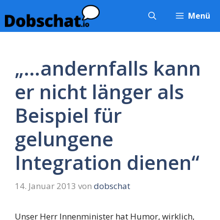
Zum
Menü
Inhalt
springen
„…andernfalls kann
er nicht länger als
Beispiel für
gelungene
Integration dienen“
14. Januar 2013
von
dobschat
Unser Herr Innenminister hat Humor, wirklich,