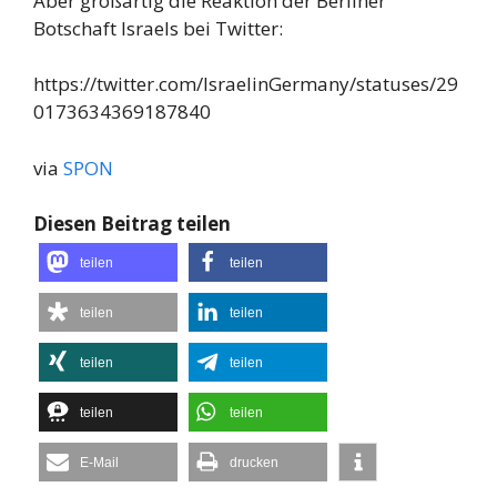
Aber großartig die Reaktion der Berliner
Botschaft Israels bei Twitter:
https://twitter.com/IsraelinGermany/statuses/29
0173634369187840
via
SPON
Diesen Beitrag teilen
teilen
teilen
teilen
teilen
teilen
teilen
teilen
teilen
E-Mail
drucken