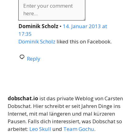
Dominik Scholz
•
14. Januar 2013 at
17:35
Dominik Scholz
liked this on Facebook.
Reply
dobschat.io
ist das private Weblog von Carsten
Dobschat. Hier schreibt er seit Jahren Dinge ins
Internet, mit mal längeren und mal kürzeren
Pausen. Falls dich interessiert, was Dobschat so
arbeitet:
Leo Skull
und
Team Gochu
.