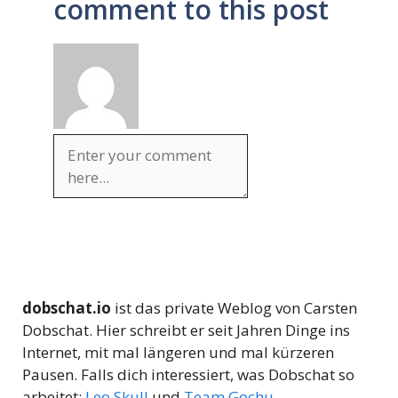
comment to this post
dobschat.io
ist das private Weblog von Carsten
Dobschat. Hier schreibt er seit Jahren Dinge ins
Internet, mit mal längeren und mal kürzeren
Pausen. Falls dich interessiert, was Dobschat so
arbeitet:
Leo Skull
und
Team Gochu
.