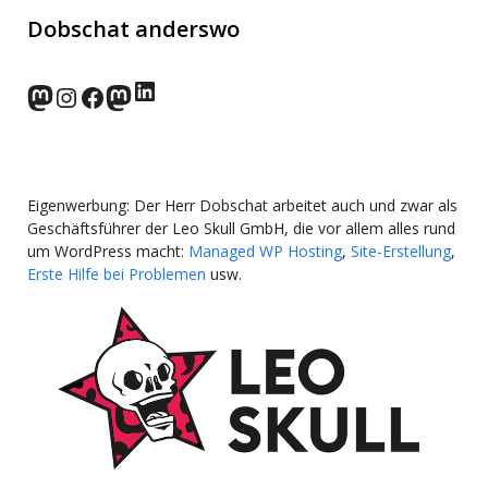
Dobschat anderswo
LinkedIn
norden.social
Instagram
Facebook
wp-punks.social
Eigenwerbung: Der Herr Dobschat arbeitet auch und zwar als
Geschäftsführer der Leo Skull GmbH, die vor allem alles rund
um WordPress macht:
Managed WP Hosting
,
Site-Erstellung
,
Erste Hilfe bei Problemen
usw.