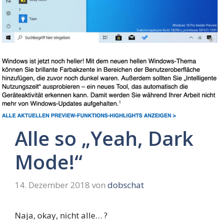
Alle so „Yeah, Dark
Mode!“
14. Dezember 2018
von
dobschat
Naja, okay, nicht alle… ?