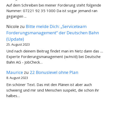
Auf dem Schreiben bei meiner Forderung steht folgende
Nummer: 07221 92 35 1000 Da ist sogar jemand ran
gegangen ...
Nicole
zu
Bitte melde Dich: „Serviceteam
Forderungsmanagement“ der Deutschen Bahn
(Update)
25. August 2023
Und nach deinem Beitrag findet man im Netz dann das ....
Experte Forderungsmanagement (w/m/d) bei Deutsche
Bahn AG - JobCheck…
Maurice
zu
22 Bonuslevel ohne Plan
8. August 2023
Ein schöner Text. Das mit den Plänen ist aber auch
schwierig und mir sind Menschen suspekt, die schon ihr
halbes…