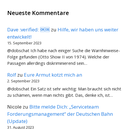
Neueste Kommentare
Dave :verified: 🆗🆒
zu
Hilfe, wir haben uns weiter
entwickelt!
15. September 2023
@dobschat Ich habe nach einiger Suche die Warnhinweise-
Folge gefunden (Otto Show II von 1974). Welche der
Passagen allerdings diskriminierend sein…
Rolf
zu
Eure Armut kotzt mich an
2. September 2023
@dobschat Ein Satz ist sehr wichtig: Man braucht sich nicht
zu schämen, wenn man nichts gibt. Das, denke ich, ist…
Nicole
zu
Bitte melde Dich: „Serviceteam
Forderungsmanagement“ der Deutschen Bahn
(Update)
31. August 2023