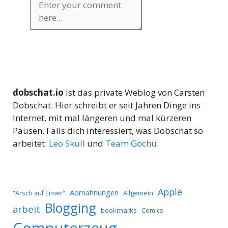
dobschat.io
ist das private Weblog von Carsten
Dobschat. Hier schreibt er seit Jahren Dinge ins
Internet, mit mal längeren und mal kürzeren
Pausen. Falls dich interessiert, was Dobschat so
arbeitet:
Leo Skull
und
Team Gochu
.
Apple
Abmahnungen
Allgemein
"Arsch auf Eimer"
Blogging
arbeit
bookmarks
Comics