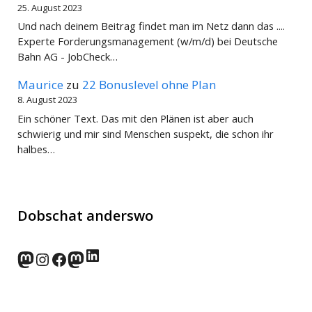
25. August 2023
Und nach deinem Beitrag findet man im Netz dann das ....
Experte Forderungsmanagement (w/m/d) bei Deutsche
Bahn AG - JobCheck…
Maurice
zu
22 Bonuslevel ohne Plan
8. August 2023
Ein schöner Text. Das mit den Plänen ist aber auch
schwierig und mir sind Menschen suspekt, die schon ihr
halbes…
Dobschat anderswo
LinkedIn
norden.social
Instagram
Facebook
wp-punks.social