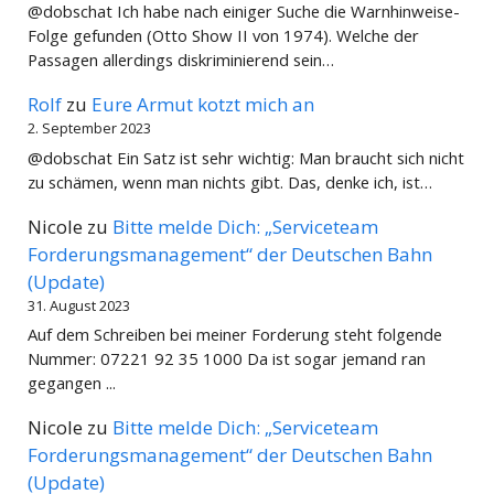
@dobschat Ich habe nach einiger Suche die Warnhinweise-
Folge gefunden (Otto Show II von 1974). Welche der
Passagen allerdings diskriminierend sein…
Rolf
zu
Eure Armut kotzt mich an
2. September 2023
@dobschat Ein Satz ist sehr wichtig: Man braucht sich nicht
zu schämen, wenn man nichts gibt. Das, denke ich, ist…
Nicole
zu
Bitte melde Dich: „Serviceteam
Forderungsmanagement“ der Deutschen Bahn
(Update)
31. August 2023
Auf dem Schreiben bei meiner Forderung steht folgende
Nummer: 07221 92 35 1000 Da ist sogar jemand ran
gegangen ...
Nicole
zu
Bitte melde Dich: „Serviceteam
Forderungsmanagement“ der Deutschen Bahn
(Update)