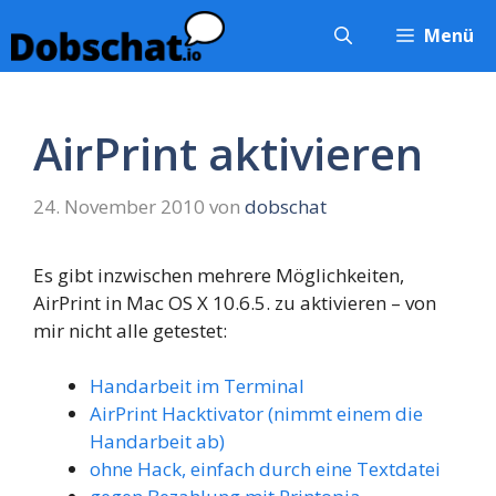
Zum
Menü
Inhalt
springen
AirPrint aktivieren
24. November 2010
von
dobschat
Es gibt inzwischen mehrere Möglichkeiten,
AirPrint in Mac OS X 10.6.5. zu aktivieren – von
mir nicht alle getestet:
Handarbeit im Terminal
AirPrint Hacktivator (nimmt einem die
Handarbeit ab)
ohne Hack, einfach durch eine Textdatei