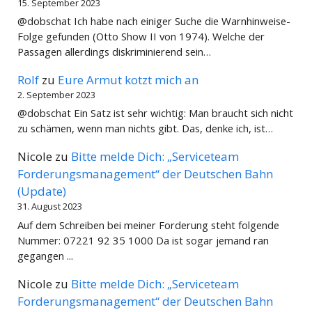
15. September 2023
@dobschat Ich habe nach einiger Suche die Warnhinweise-
Folge gefunden (Otto Show II von 1974). Welche der
Passagen allerdings diskriminierend sein…
Rolf
zu
Eure Armut kotzt mich an
2. September 2023
@dobschat Ein Satz ist sehr wichtig: Man braucht sich nicht
zu schämen, wenn man nichts gibt. Das, denke ich, ist…
Nicole
zu
Bitte melde Dich: „Serviceteam
Forderungsmanagement“ der Deutschen Bahn
(Update)
31. August 2023
Auf dem Schreiben bei meiner Forderung steht folgende
Nummer: 07221 92 35 1000 Da ist sogar jemand ran
gegangen ...
Nicole
zu
Bitte melde Dich: „Serviceteam
Forderungsmanagement“ der Deutschen Bahn