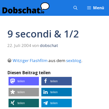
Zum
Menü
Inhalt
springen
9 secondi & 1/2
22. Juli 2004
von
dobschat
😀
Witziger Flashfilm
aus dem
sexblog
.
Diesen Beitrag teilen
teilen
teilen
teilen
teilen
teilen
teilen