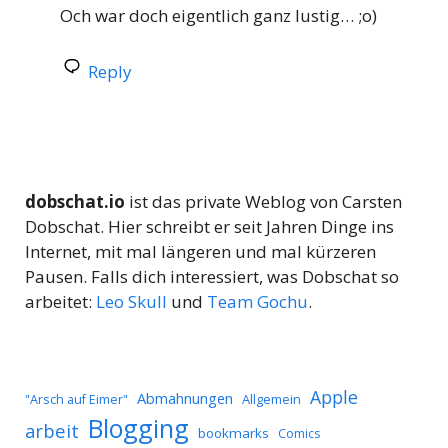
Och war doch eigentlich ganz lustig… ;o)
Reply
dobschat.io
ist das private Weblog von Carsten
Dobschat. Hier schreibt er seit Jahren Dinge ins
Internet, mit mal längeren und mal kürzeren
Pausen. Falls dich interessiert, was Dobschat so
arbeitet:
Leo Skull
und
Team Gochu
.
Apple
Abmahnungen
Allgemein
"Arsch auf Eimer"
Blogging
arbeit
bookmarks
Comics