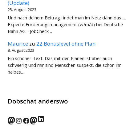
(Update)
25. August 2023
Und nach deinem Beitrag findet man im Netz dann das ....
Experte Forderungsmanagement (w/m/d) bei Deutsche
Bahn AG - JobCheck…
Maurice
zu
22 Bonuslevel ohne Plan
8. August 2023
Ein schöner Text. Das mit den Plänen ist aber auch
schwierig und mir sind Menschen suspekt, die schon ihr
halbes…
Dobschat anderswo
LinkedIn
norden.social
Instagram
Facebook
wp-punks.social