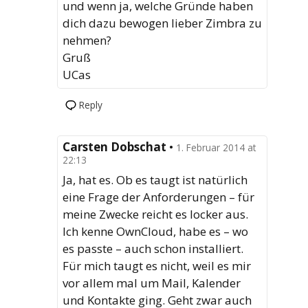
und wenn ja, welche Gründe haben
dich dazu bewogen lieber Zimbra zu
nehmen?
Gruß
UCas
Reply
Carsten Dobschat
•
1. Februar 2014 at
22:13
Ja, hat es. Ob es taugt ist natürlich
eine Frage der Anforderungen – für
meine Zwecke reicht es locker aus.
Ich kenne OwnCloud, habe es – wo
es passte – auch schon installiert.
Für mich taugt es nicht, weil es mir
vor allem mal um Mail, Kalender
und Kontakte ging. Geht zwar auch