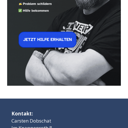
Kontakt:
Carsten Dobschat
Im Knappenroth 8