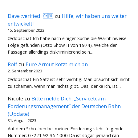
Dave :verified: 🆗🆒
zu
Hilfe, wir haben uns weiter
entwickelt!
15. September 2023
@dobschat Ich habe nach einiger Suche die Warnhinweise-
Folge gefunden (Otto Show II von 1974). Welche der
Passagen allerdings diskriminierend sein…
Rolf
zu
Eure Armut kotzt mich an
2. September 2023
@dobschat Ein Satz ist sehr wichtig: Man braucht sich nicht
zu schämen, wenn man nichts gibt. Das, denke ich, ist…
Nicole
zu
Bitte melde Dich: „Serviceteam
Forderungsmanagement“ der Deutschen Bahn
(Update)
31. August 2023
Auf dem Schreiben bei meiner Forderung steht folgende
Nummer: 07221 92 35 1000 Da ist sogar jemand ran