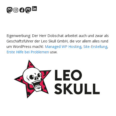
LinkedIn
norden.social
Instagram
Facebook
wp-punks.social
Eigenwerbung: Der Herr Dobschat arbeitet auch und zwar als
Geschäftsführer der Leo Skull GmbH, die vor allem alles rund
um WordPress macht:
Managed WP Hosting
,
Site-Erstellung
,
Erste Hilfe bei Problemen
usw.