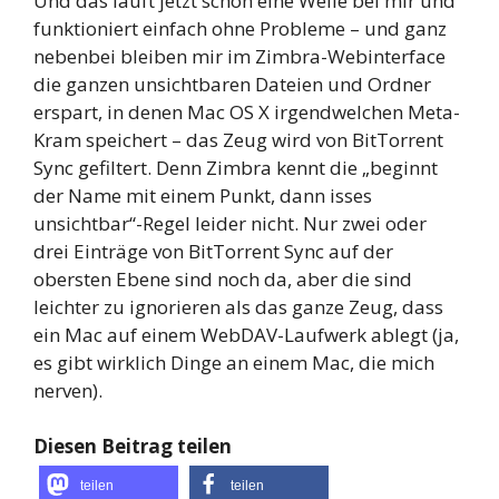
Und das läuft jetzt schon eine Weile bei mir und
funktioniert einfach ohne Probleme – und ganz
nebenbei bleiben mir im Zimbra-Webinterface
die ganzen unsichtbaren Dateien und Ordner
erspart, in denen Mac OS X irgendwelchen Meta-
Kram speichert – das Zeug wird von BitTorrent
Sync gefiltert. Denn Zimbra kennt die „beginnt
der Name mit einem Punkt, dann isses
unsichtbar“-Regel leider nicht. Nur zwei oder
drei Einträge von BitTorrent Sync auf der
obersten Ebene sind noch da, aber die sind
leichter zu ignorieren als das ganze Zeug, dass
ein Mac auf einem WebDAV-Laufwerk ablegt (ja,
es gibt wirklich Dinge an einem Mac, die mich
nerven).
Diesen Beitrag teilen
teilen
teilen