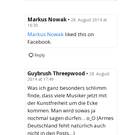
Markus Nowak
•
28. August 2014 at
16:30
Markus Nowak
liked this on
Facebook.
Reply
Guybrush Threepwood
•
28. August
2014 at 17:49
Was ich ganz besonders schlimm
finde, dass viele Musiker jetzt mit
der Kunstfreiheit um die Ecke
kommen. Man wird sowas ja
nochmal sagen dürfen… o_O (Armes
Deutschland fehlt natürlich auch
nicht in den Posts…)