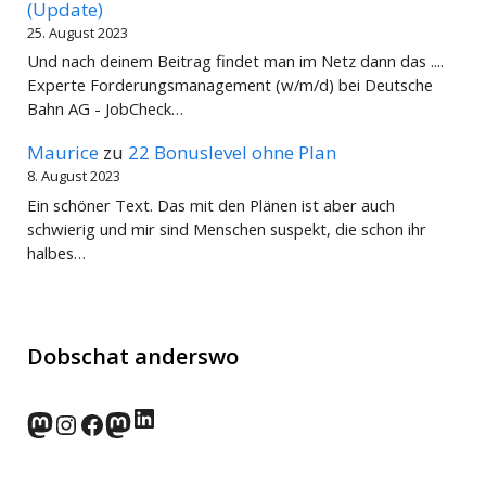
(Update)
25. August 2023
Und nach deinem Beitrag findet man im Netz dann das ....
Experte Forderungsmanagement (w/m/d) bei Deutsche
Bahn AG - JobCheck…
Maurice
zu
22 Bonuslevel ohne Plan
8. August 2023
Ein schöner Text. Das mit den Plänen ist aber auch
schwierig und mir sind Menschen suspekt, die schon ihr
halbes…
Dobschat anderswo
LinkedIn
norden.social
Instagram
Facebook
wp-punks.social