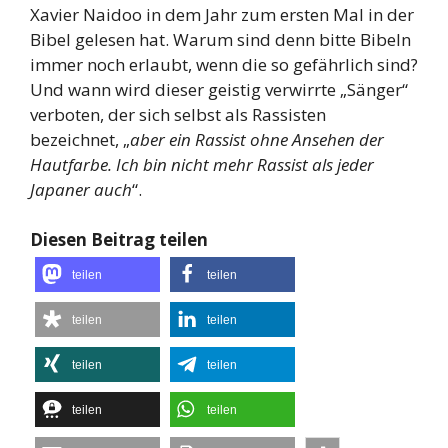
Xavier Naidoo in dem Jahr zum ersten Mal in der
Bibel gelesen hat. Warum sind denn bitte Bibeln
immer noch erlaubt, wenn die so gefährlich sind?
Und wann wird dieser geistig verwirrte „Sänger“
verboten, der sich selbst als Rassisten
bezeichnet, „
aber ein Rassist ohne Ansehen der
Hautfarbe. Ich bin nicht mehr Rassist als jeder
Japaner auch
“.
Diesen Beitrag teilen
teilen
teilen
teilen
teilen
teilen
teilen
teilen
teilen