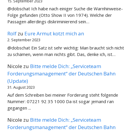
15. September 2023
@dobschat Ich habe nach einiger Suche die Warnhinweise-
Folge gefunden (Otto Show II von 1974). Welche der
Passagen allerdings diskriminierend sein…
Rolf
zu
Eure Armut kotzt mich an
2. September 2023
@dobschat Ein Satz ist sehr wichtig: Man braucht sich nicht
zu schämen, wenn man nichts gibt. Das, denke ich, ist…
Nicole
zu
Bitte melde Dich: „Serviceteam
Forderungsmanagement“ der Deutschen Bahn
(Update)
31. August 2023
Auf dem Schreiben bei meiner Forderung steht folgende
Nummer: 07221 92 35 1000 Da ist sogar jemand ran
gegangen ...
Nicole
zu
Bitte melde Dich: „Serviceteam
Forderungsmanagement“ der Deutschen Bahn