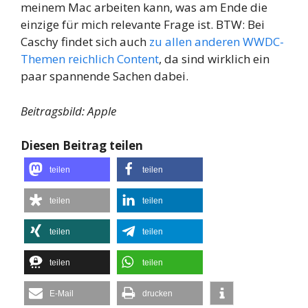
meinem Mac arbeiten kann, was am Ende die
einzige für mich relevante Frage ist. BTW: Bei
Caschy findet sich auch
zu allen anderen WWDC-
Themen reichlich Content
, da sind wirklich ein
paar spannende Sachen dabei.
Beitragsbild: Apple
Diesen Beitrag teilen
teilen
teilen
teilen
teilen
teilen
teilen
teilen
teilen
E-Mail
drucken