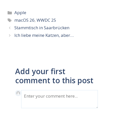
Kategorien
Apple
Schlagwörter
macOS 26
,
WWDC 25
Stammtisch in Saarbrücken
Ich liebe meine Katzen, aber…
Add your first
comment to this post