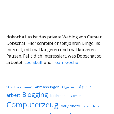
dobschat.io
ist das private Weblog von Carsten
Dobschat. Hier schreibt er seit Jahren Dinge ins
Internet, mit mal längeren und mal kürzeren
Pausen. Falls dich interessiert, was Dobschat so
arbeitet:
Leo Skull
und
Team Gochu
.
Apple
Abmahnungen
Allgemein
"Arsch auf Eimer"
Blogging
arbeit
bookmarks
Comics
Computerzeug
daily photo
datenschutz