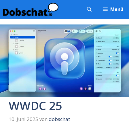
Zum
Menü
Inhalt
springen
WWDC 25
10. Juni 2025
von
dobschat