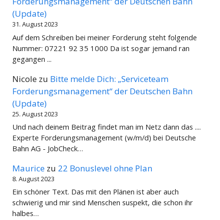
Forderungsmanagement“ der Deutschen Bahn
(Update)
31. August 2023
Auf dem Schreiben bei meiner Forderung steht folgende
Nummer: 07221 92 35 1000 Da ist sogar jemand ran
gegangen ...
Nicole
zu
Bitte melde Dich: „Serviceteam
Forderungsmanagement“ der Deutschen Bahn
(Update)
25. August 2023
Und nach deinem Beitrag findet man im Netz dann das ....
Experte Forderungsmanagement (w/m/d) bei Deutsche
Bahn AG - JobCheck…
Maurice
zu
22 Bonuslevel ohne Plan
8. August 2023
Ein schöner Text. Das mit den Plänen ist aber auch
schwierig und mir sind Menschen suspekt, die schon ihr
halbes…