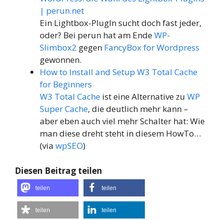
| perun.net
Ein Lightbox-PlugIn sucht doch fast jeder,
oder? Bei perun hat am Ende
WP-
Slimbox2
gegen
FancyBox for Wordpress
gewonnen.
How to Install and Setup W3 Total Cache
for Beginners
W3 Total Cache
ist eine Alternative zu
WP
Super Cache
, die deutlich mehr kann –
aber eben auch viel mehr Schalter hat: Wie
man diese dreht steht in diesem HowTo…
(via
wpSEO
)
Diesen Beitrag teilen
teilen
teilen
teilen
teilen