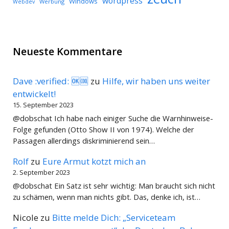
wordpress
Windows
Werbung
Webdev
Neueste Kommentare
Dave :verified: 🆗🆒
zu
Hilfe, wir haben uns weiter
entwickelt!
15. September 2023
@dobschat Ich habe nach einiger Suche die Warnhinweise-
Folge gefunden (Otto Show II von 1974). Welche der
Passagen allerdings diskriminierend sein…
Rolf
zu
Eure Armut kotzt mich an
2. September 2023
@dobschat Ein Satz ist sehr wichtig: Man braucht sich nicht
zu schämen, wenn man nichts gibt. Das, denke ich, ist…
Nicole
zu
Bitte melde Dich: „Serviceteam