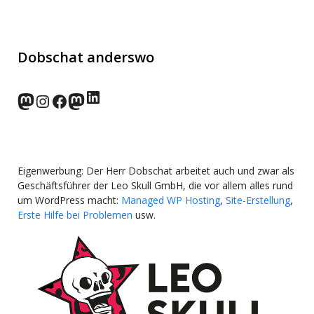
Dobschat anderswo
LinkedIn
norden.social
Instagram
Facebook
wp-punks.social
Eigenwerbung: Der Herr Dobschat arbeitet auch und zwar als
Geschäftsführer der Leo Skull GmbH, die vor allem alles rund
um WordPress macht:
Managed WP Hosting
,
Site-Erstellung
,
Erste Hilfe bei Problemen
usw.