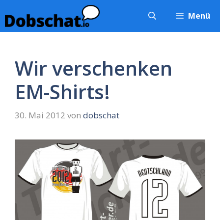
Zum
Menü
Inhalt
springen
Wir verschenken
EM-Shirts!
30. Mai 2012
von
dobschat