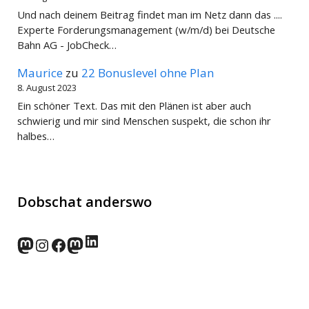
Und nach deinem Beitrag findet man im Netz dann das ....
Experte Forderungsmanagement (w/m/d) bei Deutsche
Bahn AG - JobCheck…
Maurice
zu
22 Bonuslevel ohne Plan
8. August 2023
Ein schöner Text. Das mit den Plänen ist aber auch
schwierig und mir sind Menschen suspekt, die schon ihr
halbes…
Dobschat anderswo
LinkedIn
norden.social
Instagram
Facebook
wp-punks.social