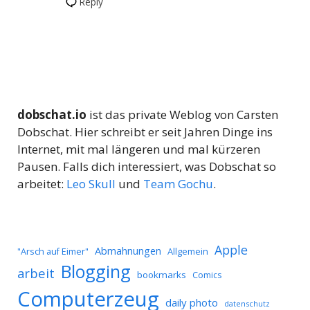
Reply
dobschat.io
ist das private Weblog von Carsten
Dobschat. Hier schreibt er seit Jahren Dinge ins
Internet, mit mal längeren und mal kürzeren
Pausen. Falls dich interessiert, was Dobschat so
arbeitet:
Leo Skull
und
Team Gochu
.
Apple
Abmahnungen
Allgemein
"Arsch auf Eimer"
Blogging
arbeit
bookmarks
Comics
Computerzeug
daily photo
datenschutz