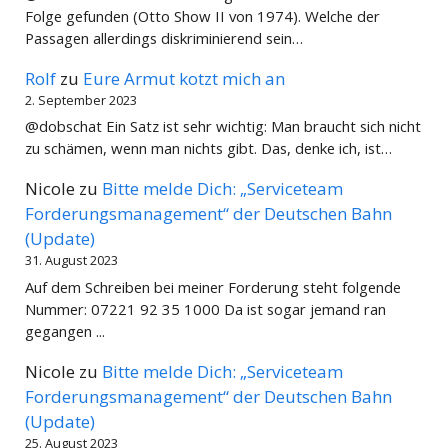
Folge gefunden (Otto Show II von 1974). Welche der
Passagen allerdings diskriminierend sein…
Rolf
zu
Eure Armut kotzt mich an
2. September 2023
@dobschat Ein Satz ist sehr wichtig: Man braucht sich nicht
zu schämen, wenn man nichts gibt. Das, denke ich, ist…
Nicole
zu
Bitte melde Dich: „Serviceteam
Forderungsmanagement“ der Deutschen Bahn
(Update)
31. August 2023
Auf dem Schreiben bei meiner Forderung steht folgende
Nummer: 07221 92 35 1000 Da ist sogar jemand ran
gegangen ...
Nicole
zu
Bitte melde Dich: „Serviceteam
Forderungsmanagement“ der Deutschen Bahn
(Update)
25. August 2023