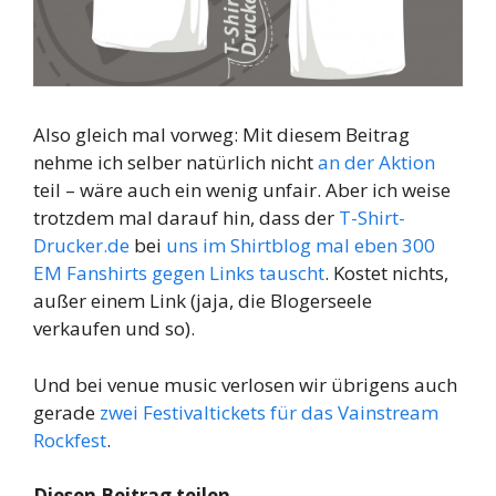
Also gleich mal vorweg: Mit diesem Beitrag
nehme ich selber natürlich nicht
an der Aktion
teil – wäre auch ein wenig unfair. Aber ich weise
trotzdem mal darauf hin, dass der
T-Shirt-
Drucker.de
bei
uns im Shirtblog mal eben 300
EM Fanshirts gegen Links tauscht
. Kostet nichts,
außer einem Link (jaja, die Blogerseele
verkaufen und so).
Und bei venue music verlosen wir übrigens auch
gerade
zwei Festivaltickets für das Vainstream
Rockfest
.
Diesen Beitrag teilen