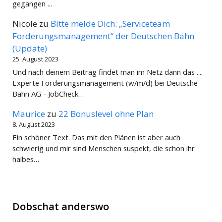
gegangen ...
Nicole
zu
Bitte melde Dich: „Serviceteam
Forderungsmanagement“ der Deutschen Bahn
(Update)
25. August 2023
Und nach deinem Beitrag findet man im Netz dann das ....
Experte Forderungsmanagement (w/m/d) bei Deutsche
Bahn AG - JobCheck…
Maurice
zu
22 Bonuslevel ohne Plan
8. August 2023
Ein schöner Text. Das mit den Plänen ist aber auch
schwierig und mir sind Menschen suspekt, die schon ihr
halbes…
Dobschat anderswo