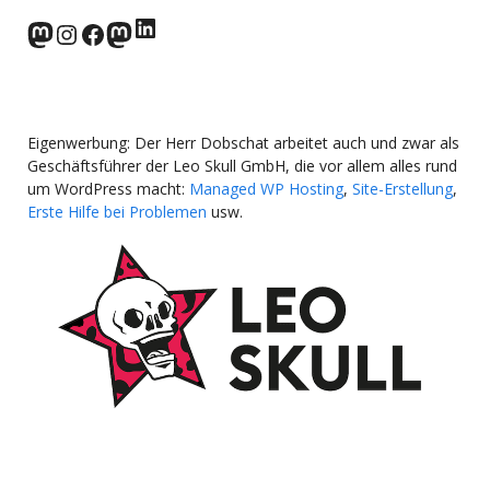
LinkedIn
norden.social
Instagram
Facebook
wp-punks.social
Eigenwerbung: Der Herr Dobschat arbeitet auch und zwar als
Geschäftsführer der Leo Skull GmbH, die vor allem alles rund
um WordPress macht:
Managed WP Hosting
,
Site-Erstellung
,
Erste Hilfe bei Problemen
usw.