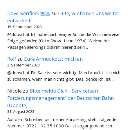
Dave :verified: 🆗🆒
zu
Hilfe, wir haben uns weiter
entwickelt!
15. September 2023
@dobschat Ich habe nach einiger Suche die Warnhinweise-
Folge gefunden (Otto Show II von 1974). Welche der
Passagen allerdings diskriminierend sein…
Rolf
zu
Eure Armut kotzt mich an
2. September 2023
@dobschat Ein Satz ist sehr wichtig: Man braucht sich nicht
zu schämen, wenn man nichts gibt. Das, denke ich, ist…
Nicole
zu
Bitte melde Dich: „Serviceteam
Forderungsmanagement“ der Deutschen Bahn
(Update)
31. August 2023
Auf dem Schreiben bei meiner Forderung steht folgende
Nummer: 07221 92 35 1000 Da ist sogar jemand ran