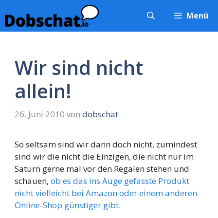
Zum
Menü
Inhalt
springen
Wir sind nicht
allein!
26. Juni 2010
von
dobschat
So seltsam sind wir dann doch nicht, zumindest
sind wir die nicht die Einzigen, die nicht nur im
Saturn gerne mal vor den Regalen stehen und
schauen,
ob es das ins Auge gefasste Produkt
nicht vielleicht bei Amazon oder einem anderen
Online-Shop günstiger gibt
.