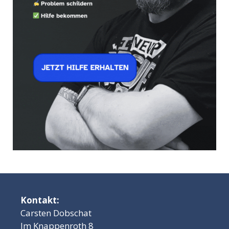
Kontakt:
Carsten Dobschat
Im Knappenroth 8