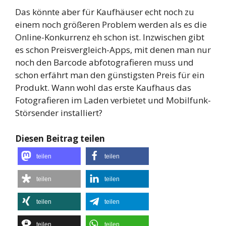
Das könnte aber für Kaufhäuser echt noch zu
einem noch größeren Problem werden als es die
Online-Konkurrenz eh schon ist. Inzwischen gibt
es schon Preisvergleich-Apps, mit denen man nur
noch den Barcode abfotografieren muss und
schon erfährt man den günstigsten Preis für ein
Produkt. Wann wohl das erste Kaufhaus das
Fotografieren im Laden verbietet und Mobilfunk-
Störsender installiert?
Diesen Beitrag teilen
teilen
teilen
teilen
teilen
teilen
teilen
teilen
teilen