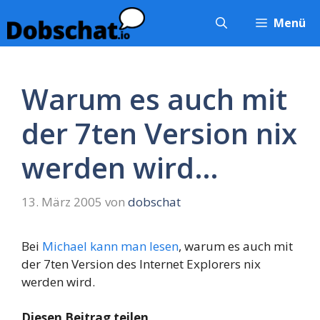
Zum
Menü
Inhalt
springen
Warum es auch mit
der 7ten Version nix
werden wird…
13. März 2005
von
dobschat
Bei
Michael kann man lesen
, warum es auch mit
der 7ten Version des Internet Explorers nix
werden wird.
Diesen Beitrag teilen