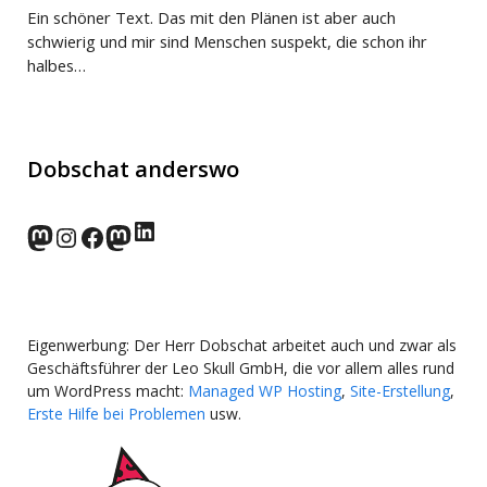
Ein schöner Text. Das mit den Plänen ist aber auch
schwierig und mir sind Menschen suspekt, die schon ihr
halbes…
Dobschat anderswo
LinkedIn
norden.social
Instagram
Facebook
wp-punks.social
Eigenwerbung: Der Herr Dobschat arbeitet auch und zwar als
Geschäftsführer der Leo Skull GmbH, die vor allem alles rund
um WordPress macht:
Managed WP Hosting
,
Site-Erstellung
,
Erste Hilfe bei Problemen
usw.