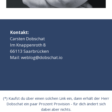
Kontakt:
Carsten Dobschat
Im Knappenroth 8
66113 Saarbrücken
Mail:
weblog@dobschat.io
(*) Kaufst du über einen solchen Link ein, dann erhält der Herr
Dobschat ein paar Prozent Provision - für dich ändert sich
dabei aber nichts.