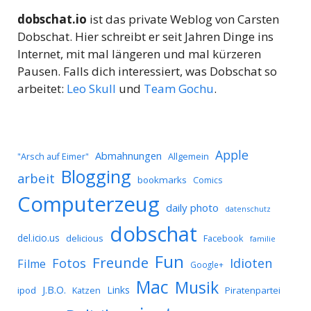
dobschat.io
ist das private Weblog von Carsten
Dobschat. Hier schreibt er seit Jahren Dinge ins
Internet, mit mal längeren und mal kürzeren
Pausen. Falls dich interessiert, was Dobschat so
arbeitet:
Leo Skull
und
Team Gochu
.
Apple
Abmahnungen
Allgemein
"Arsch auf Eimer"
Blogging
arbeit
bookmarks
Comics
Computerzeug
daily photo
datenschutz
dobschat
del.icio.us
delicious
Facebook
familie
Fun
Freunde
Idioten
Fotos
Filme
Google+
Mac
Musik
J.B.O.
Links
ipod
Katzen
Piratenpartei