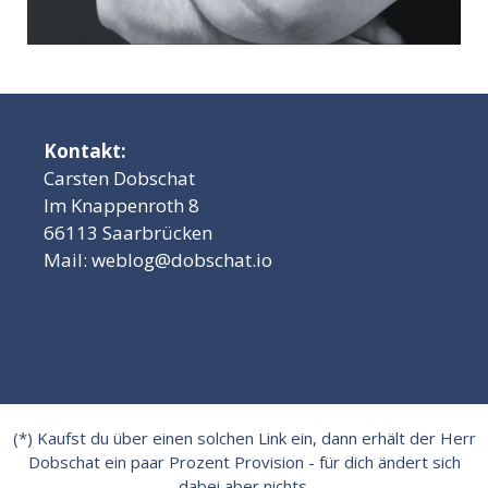
Kontakt:
Carsten Dobschat
Im Knappenroth 8
66113 Saarbrücken
Mail:
weblog@dobschat.io
(*) Kaufst du über einen solchen Link ein, dann erhält der Herr
Dobschat ein paar Prozent Provision - für dich ändert sich
dabei aber nichts.