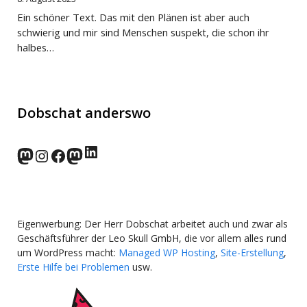
Ein schöner Text. Das mit den Plänen ist aber auch
schwierig und mir sind Menschen suspekt, die schon ihr
halbes…
Dobschat anderswo
LinkedIn
norden.social
Instagram
Facebook
wp-punks.social
Eigenwerbung: Der Herr Dobschat arbeitet auch und zwar als
Geschäftsführer der Leo Skull GmbH, die vor allem alles rund
um WordPress macht:
Managed WP Hosting
,
Site-Erstellung
,
Erste Hilfe bei Problemen
usw.