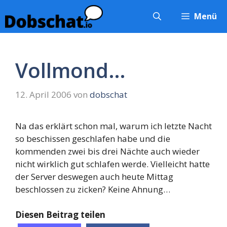
Zum
Menü
Inhalt
springen
Vollmond…
12. April 2006
von
dobschat
Na das erklärt schon mal, warum ich letzte Nacht
so beschissen geschlafen habe und die
kommenden zwei bis drei Nächte auch wieder
nicht wirklich gut schlafen werde. Vielleicht hatte
der Server deswegen auch heute Mittag
beschlossen zu zicken? Keine Ahnung…
Diesen Beitrag teilen