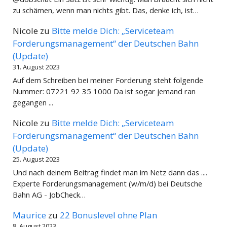
zu schämen, wenn man nichts gibt. Das, denke ich, ist…
Nicole
zu
Bitte melde Dich: „Serviceteam
Forderungsmanagement“ der Deutschen Bahn
(Update)
31. August 2023
Auf dem Schreiben bei meiner Forderung steht folgende
Nummer: 07221 92 35 1000 Da ist sogar jemand ran
gegangen ...
Nicole
zu
Bitte melde Dich: „Serviceteam
Forderungsmanagement“ der Deutschen Bahn
(Update)
25. August 2023
Und nach deinem Beitrag findet man im Netz dann das ....
Experte Forderungsmanagement (w/m/d) bei Deutsche
Bahn AG - JobCheck…
Maurice
zu
22 Bonuslevel ohne Plan
8. August 2023