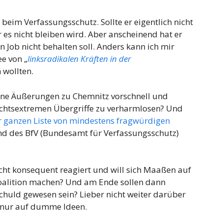
eim Verfassungsschutz. Sollte er eigentlich nicht
r es nicht bleiben wird. Aber anscheinend hat er
 Job nicht behalten soll. Anders kann ich mir
ee von „
linksradikalen Kräften in der
 wollten.
 seine Äußerungen zu Chemnitz vorschnell und
rechtsextremen Übergriffe zu verharmlosen? Und
r ganzen Liste von mindestens fragwürdigen
d des BfV (Bundesamt für Verfassungsschutz)
icht konsequent reagiert und will sich Maaßen auf
oalition machen? Und am Ende sollen dann
chuld gewesen sein? Lieber nicht weiter darüber
nur auf dumme Ideen.