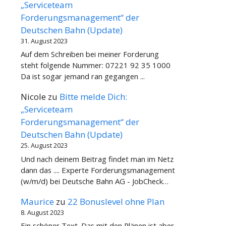
„Serviceteam
Forderungsmanagement“ der
Deutschen Bahn (Update)
31. August 2023
Auf dem Schreiben bei meiner Forderung
steht folgende Nummer: 07221 92 35 1000
Da ist sogar jemand ran gegangen ...
Nicole
zu
Bitte melde Dich:
„Serviceteam
Forderungsmanagement“ der
Deutschen Bahn (Update)
25. August 2023
Und nach deinem Beitrag findet man im Netz
dann das .... Experte Forderungsmanagement
(w/m/d) bei Deutsche Bahn AG - JobCheck…
Maurice
zu
22 Bonuslevel ohne Plan
8. August 2023
Ein schöner Text. Das mit den Plänen ist aber