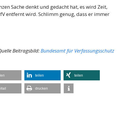
en Sache denkt und gedacht hat, es wird Zeit,
BfV entfernt wird. Schlimm genug, dass er immer
Quelle Beitragsbild:
Bundesamt für Verfassungsschutz
ilen
teilen
teilen
Mail
drucken