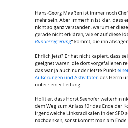
Hans-Georg Maaßen ist immer noch Chef b
mehr sein. Aber immerhin ist klar, dass e
nicht so ganz verstanden, warum er diesen
gerade nicht erklären, wie er auf diese Id
Bundesregierung
“ kommt, die ihn absägen
Ehrlich jetzt? Er hat nicht kapiert, dass
geeignet waren, die dort vorgefallenen 
das war ja auch nur der letzte Punkt
eine
Äußerungen und Aktivitäten
des Herrn un
unter seiner Leitung.
Hofft er, dass Horst Seehofer weiterhin n
dem Weg zum Anlass für das Ende der K
irgendwelche Linksradikalen in der SPD s
nachdenken, sonst kommt man am Ende 