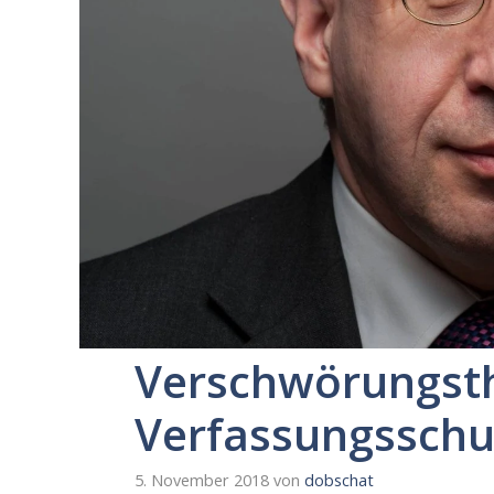
Verschwörungst
Verfassungsschu
5. November 2018
von
dobschat