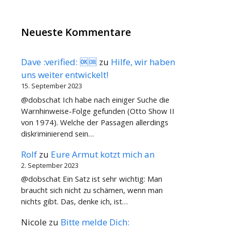
Neueste Kommentare
Dave :verified: 🆗🆒
zu
Hilfe, wir haben
uns weiter entwickelt!
15. September 2023
@dobschat Ich habe nach einiger Suche die
Warnhinweise-Folge gefunden (Otto Show II
von 1974). Welche der Passagen allerdings
diskriminierend sein…
Rolf
zu
Eure Armut kotzt mich an
2. September 2023
@dobschat Ein Satz ist sehr wichtig: Man
braucht sich nicht zu schämen, wenn man
nichts gibt. Das, denke ich, ist…
Nicole
zu
Bitte melde Dich: