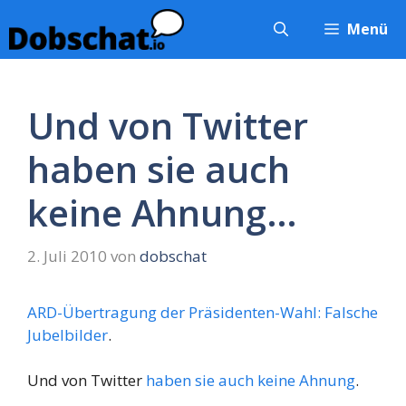
Zum
Menü
Inhalt
springen
Und von Twitter
haben sie auch
keine Ahnung…
2. Juli 2010
von
dobschat
ARD-Übertragung der Präsidenten-Wahl: Falsche
Jubelbilder
.
Und von Twitter
haben sie auch keine Ahnung
.