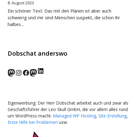
8. August 2023
Ein schöner Text. Das mit den Plänen ist aber auch
schwierig und mir sind Menschen suspekt, die schon ihr
halbes…
Dobschat anderswo
LinkedIn
norden.social
Instagram
Facebook
wp-punks.social
Eigenwerbung: Der Herr Dobschat arbeitet auch und zwar als
Geschäftsführer der Leo Skull GmbH, die vor allem alles rund
um WordPress macht:
Managed WP Hosting
,
Site-Erstellung
,
Erste Hilfe bei Problemen
usw.