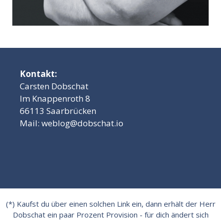
Kontakt:
Carsten Dobschat
Im Knappenroth 8
66113 Saarbrücken
Mail:
weblog@dobschat.io
(*) Kaufst du über einen solchen Link ein, dann erhält der Herr
Dobschat ein paar Prozent Provision - für dich ändert sich