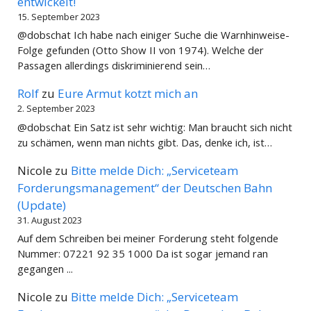
entwickelt!
15. September 2023
@dobschat Ich habe nach einiger Suche die Warnhinweise-
Folge gefunden (Otto Show II von 1974). Welche der
Passagen allerdings diskriminierend sein…
Rolf
zu
Eure Armut kotzt mich an
2. September 2023
@dobschat Ein Satz ist sehr wichtig: Man braucht sich nicht
zu schämen, wenn man nichts gibt. Das, denke ich, ist…
Nicole
zu
Bitte melde Dich: „Serviceteam
Forderungsmanagement“ der Deutschen Bahn
(Update)
31. August 2023
Auf dem Schreiben bei meiner Forderung steht folgende
Nummer: 07221 92 35 1000 Da ist sogar jemand ran
gegangen ...
Nicole
zu
Bitte melde Dich: „Serviceteam