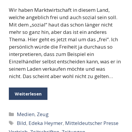
Wir haben Marktwirtschaft in diesem Land,
welche angeblich frei und auch sozial sein soll.
Mit dem „sozial“ haut das schon länger nicht
mehr so ganz hin, aber das ist ein anderes
Thema. Hier geht es jetzt mal um das „frei“. Ich
persönlich würde die Freiheit ja durchaus so
interpretieren, dass zum Beispiel ein
Einzelhändler selbst entscheiden kann, was er in
seinem Laden verkaufen möchte und was
nicht. Das scheint aber wohl nicht zu gelten…
Weiterlesen
Kategorien
Medien
,
Zeug
Schlagwörter
Bild
,
Edeka Heymer
,
Mitteldeutscher Presse
Vertrieb
,
Zeitschriften
,
Zeitungen