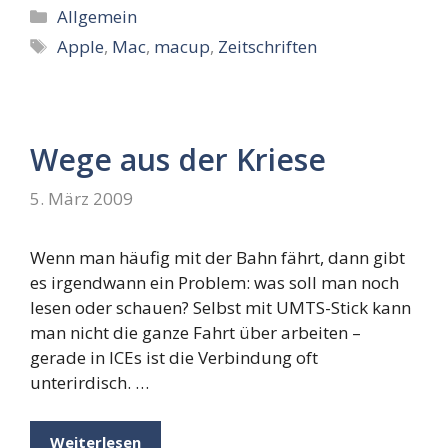
Kategorien
Allgemein
Schlagwörter
Apple
,
Mac
,
macup
,
Zeitschriften
Wege aus der Kriese
5. März 2009
Wenn man häufig mit der Bahn fährt, dann gibt
es irgendwann ein Problem: was soll man noch
lesen oder schauen? Selbst mit UMTS-Stick kann
man nicht die ganze Fahrt über arbeiten –
gerade in ICEs ist die Verbindung oft
unterirdisch. …
Weiterlesen