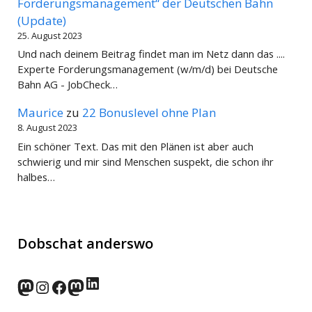
Forderungsmanagement“ der Deutschen Bahn
(Update)
25. August 2023
Und nach deinem Beitrag findet man im Netz dann das ....
Experte Forderungsmanagement (w/m/d) bei Deutsche
Bahn AG - JobCheck…
Maurice
zu
22 Bonuslevel ohne Plan
8. August 2023
Ein schöner Text. Das mit den Plänen ist aber auch
schwierig und mir sind Menschen suspekt, die schon ihr
halbes…
Dobschat anderswo
LinkedIn
norden.social
Instagram
Facebook
wp-punks.social