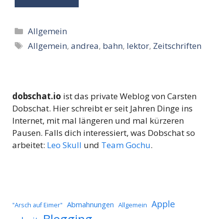
Kategorien
Allgemein
Schlagwörter
Allgemein
,
andrea
,
bahn
,
lektor
,
Zeitschriften
dobschat.io
ist das private Weblog von Carsten
Dobschat. Hier schreibt er seit Jahren Dinge ins
Internet, mit mal längeren und mal kürzeren
Pausen. Falls dich interessiert, was Dobschat so
arbeitet:
Leo Skull
und
Team Gochu
.
Apple
Abmahnungen
Allgemein
"Arsch auf Eimer"