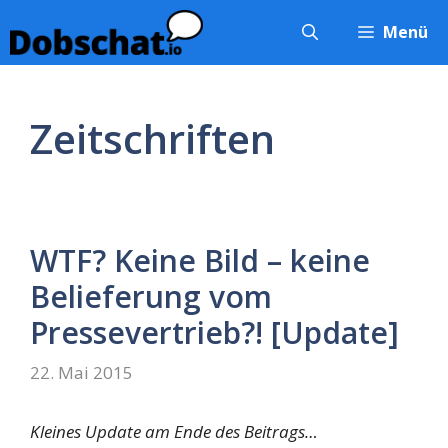
Zum
Menü
Inhalt
springen
Zeitschriften
WTF? Keine Bild – keine
Belieferung vom
Pressevertrieb?! [Update]
22. Mai 2015
Kleines Update am Ende des Beitrags…