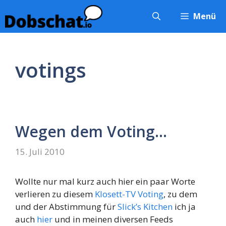
Zum
Menü
Inhalt
springen
votings
Wegen dem Voting…
15. Juli 2010
Wollte nur mal kurz auch hier ein paar Worte
verlieren zu diesem
Klosett-TV Voting
, zu dem
und der Abstimmung für
Slick’s Kitchen
ich ja
auch
hier
und in meinen diversen Feeds