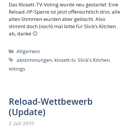
Das Klosett-TV-Voting wurde neu gestartet: Eine
Reload-/IP-Sperre ist jetzt offensichtlich drin, alle
alten Stimmen wurden aber gelöscht. Also
stimmt doch (noch) mal bitte für Slick’s Kitchen
ab, danke 🙂
Kategorien
Allgemein
Schlagwörter
abstimmungen
,
klosett-tv
,
Slick's Kitchen
,
votings
Reload-Wettbewerb
(Update)
2. Juli 2010