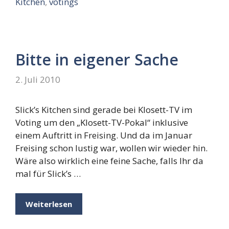
Kitchen
,
votings
Bitte in eigener Sache
2. Juli 2010
Slick’s Kitchen sind gerade bei Klosett-TV im
Voting um den „Klosett-TV-Pokal“ inklusive
einem Auftritt in Freising. Und da im Januar
Freising schon lustig war, wollen wir wieder hin.
Wäre also wirklich eine feine Sache, falls Ihr da
mal für Slick’s …
Weiterlesen