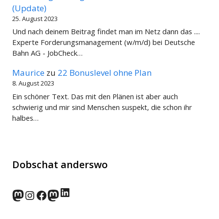
(Update)
25. August 2023
Und nach deinem Beitrag findet man im Netz dann das ....
Experte Forderungsmanagement (w/m/d) bei Deutsche
Bahn AG - JobCheck…
Maurice
zu
22 Bonuslevel ohne Plan
8. August 2023
Ein schöner Text. Das mit den Plänen ist aber auch
schwierig und mir sind Menschen suspekt, die schon ihr
halbes…
Dobschat anderswo
LinkedIn
norden.social
Instagram
Facebook
wp-punks.social