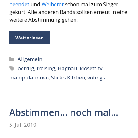
beendet
und
Weiherer
schon mal zum Sieger
gekürt. Alle anderen Bands sollten erneut in eine
weitere Abstimmung gehen.
Weiterlesen
Kategorien
Allgemein
Schlagwörter
betrug
,
freising
,
Hagnau
,
klosett-tv
,
manipulationen
,
Slick's Kitchen
,
votings
Abstimmen… noch mal…
5. Juli 2010