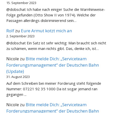
15. September 2023
@dobschat Ich habe nach einiger Suche die Warnhinweise-
Folge gefunden (Otto Show II von 1974). Welche der
Passagen allerdings diskriminierend sein…
Rolf
zu
Eure Armut kotzt mich an
2. September 2023
@dobschat Ein Satz ist sehr wichtig: Man braucht sich nicht
zu schämen, wenn man nichts gibt. Das, denke ich, ist…
Nicole
zu
Bitte melde Dich: „Serviceteam
Forderungsmanagement“ der Deutschen Bahn
(Update)
31. August 2023
Auf dem Schreiben bei meiner Forderung steht folgende
Nummer: 07221 92 35 1000 Da ist sogar jemand ran
gegangen ...
Nicole
zu
Bitte melde Dich: „Serviceteam
Forderungsmanagement“ der Deutschen Bahn