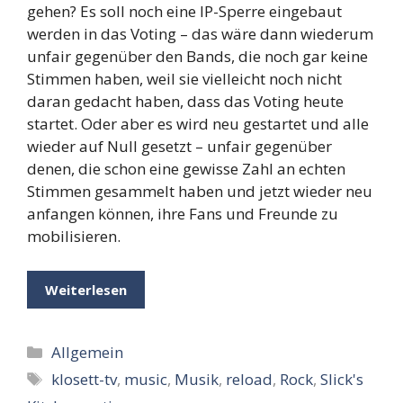
gehen? Es soll noch eine IP-Sperre eingebaut
werden in das Voting – das wäre dann wiederum
unfair gegenüber den Bands, die noch gar keine
Stimmen haben, weil sie vielleicht noch nicht
daran gedacht haben, dass das Voting heute
startet. Oder aber es wird neu gestartet und alle
wieder auf Null gesetzt – unfair gegenüber
denen, die schon eine gewisse Zahl an echten
Stimmen gesammelt haben und jetzt wieder neu
anfangen können, ihre Fans und Freunde zu
mobilisieren.
Weiterlesen
Kategorien
Allgemein
Schlagwörter
klosett-tv
,
music
,
Musik
,
reload
,
Rock
,
Slick's