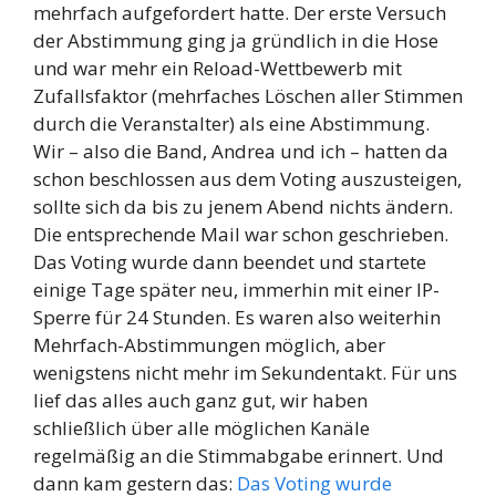
mehrfach aufgefordert hatte. Der erste Versuch
der Abstimmung ging ja gründlich in die Hose
und war mehr ein Reload-Wettbewerb mit
Zufallsfaktor (mehrfaches Löschen aller Stimmen
durch die Veranstalter) als eine Abstimmung.
Wir – also die Band, Andrea und ich – hatten da
schon beschlossen aus dem Voting auszusteigen,
sollte sich da bis zu jenem Abend nichts ändern.
Die entsprechende Mail war schon geschrieben.
Das Voting wurde dann beendet und startete
einige Tage später neu, immerhin mit einer IP-
Sperre für 24 Stunden. Es waren also weiterhin
Mehrfach-Abstimmungen möglich, aber
wenigstens nicht mehr im Sekundentakt. Für uns
lief das alles auch ganz gut, wir haben
schließlich über alle möglichen Kanäle
regelmäßig an die Stimmabgabe erinnert. Und
dann kam gestern das:
Das Voting wurde