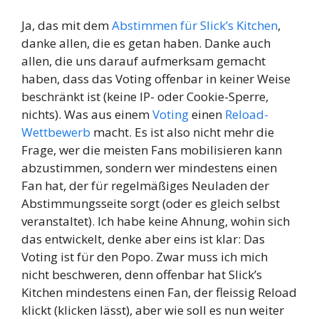
Ja, das mit dem
Abstimmen für Slick’s Kitchen
,
danke allen, die es getan haben. Danke auch
allen, die uns darauf aufmerksam gemacht
haben, dass das Voting offenbar in keiner Weise
beschränkt ist (keine IP- oder Cookie-Sperre,
nichts). Was aus einem
Voting
einen
Reload-
Wettbewerb
macht. Es ist also nicht mehr die
Frage, wer die meisten Fans mobilisieren kann
abzustimmen, sondern wer mindestens einen
Fan hat, der für regelmäßiges Neuladen der
Abstimmungsseite sorgt (oder es gleich selbst
veranstaltet). Ich habe keine Ahnung, wohin sich
das entwickelt, denke aber eins ist klar: Das
Voting ist für den Popo. Zwar muss ich mich
nicht beschweren, denn offenbar hat Slick’s
Kitchen mindestens einen Fan, der fleissig Reload
klickt (klicken lässt), aber wie soll es nun weiter