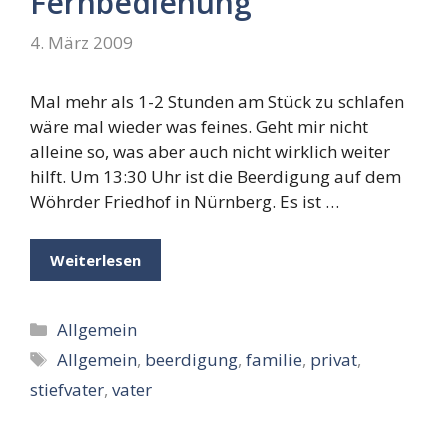
Fernbedienung
4. März 2009
Mal mehr als 1-2 Stunden am Stück zu schlafen
wäre mal wieder was feines. Geht mir nicht
alleine so, was aber auch nicht wirklich weiter
hilft. Um 13:30 Uhr ist die Beerdigung auf dem
Wöhrder Friedhof in Nürnberg. Es ist …
Weiterlesen
Kategorien
Allgemein
Schlagwörter
Allgemein
,
beerdigung
,
familie
,
privat
,
stiefvater
,
vater