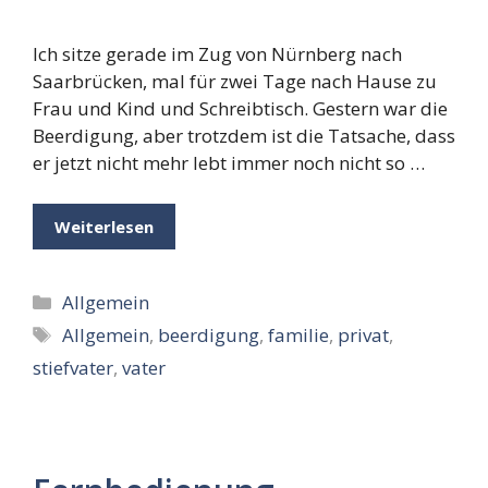
Ich sitze gerade im Zug von Nürnberg nach
Saarbrücken, mal für zwei Tage nach Hause zu
Frau und Kind und Schreibtisch. Gestern war die
Beerdigung, aber trotzdem ist die Tatsache, dass
er jetzt nicht mehr lebt immer noch nicht so …
Weiterlesen
Kategorien
Allgemein
Schlagwörter
Allgemein
,
beerdigung
,
familie
,
privat
,
stiefvater
,
vater