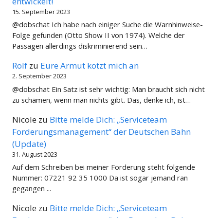
entwickelt!
15. September 2023
@dobschat Ich habe nach einiger Suche die Warnhinweise-
Folge gefunden (Otto Show II von 1974). Welche der
Passagen allerdings diskriminierend sein…
Rolf
zu
Eure Armut kotzt mich an
2. September 2023
@dobschat Ein Satz ist sehr wichtig: Man braucht sich nicht
zu schämen, wenn man nichts gibt. Das, denke ich, ist…
Nicole
zu
Bitte melde Dich: „Serviceteam
Forderungsmanagement“ der Deutschen Bahn
(Update)
31. August 2023
Auf dem Schreiben bei meiner Forderung steht folgende
Nummer: 07221 92 35 1000 Da ist sogar jemand ran
gegangen ...
Nicole
zu
Bitte melde Dich: „Serviceteam