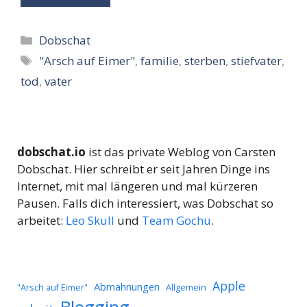
Kategorien
Dobschat
Schlagwörter
"Arsch auf Eimer"
,
familie
,
sterben
,
stiefvater
,
tod
,
vater
dobschat.io
ist das private Weblog von Carsten
Dobschat. Hier schreibt er seit Jahren Dinge ins
Internet, mit mal längeren und mal kürzeren
Pausen. Falls dich interessiert, was Dobschat so
arbeitet:
Leo Skull
und
Team Gochu
.
Apple
Abmahnungen
Allgemein
"Arsch auf Eimer"