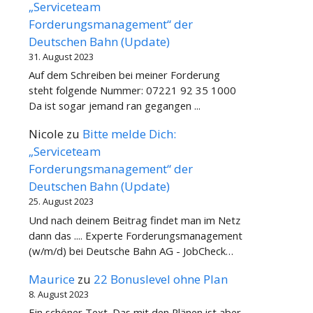
„Serviceteam
Forderungsmanagement“ der
Deutschen Bahn (Update)
31. August 2023
Auf dem Schreiben bei meiner Forderung
steht folgende Nummer: 07221 92 35 1000
Da ist sogar jemand ran gegangen ...
Nicole
zu
Bitte melde Dich:
„Serviceteam
Forderungsmanagement“ der
Deutschen Bahn (Update)
25. August 2023
Und nach deinem Beitrag findet man im Netz
dann das .... Experte Forderungsmanagement
(w/m/d) bei Deutsche Bahn AG - JobCheck…
Maurice
zu
22 Bonuslevel ohne Plan
8. August 2023
Ein schöner Text. Das mit den Plänen ist aber