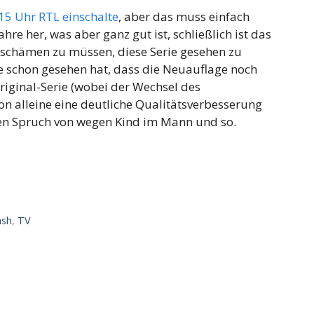
15 Uhr RTL einschalte
, aber das muss einfach
Jahre her, was aber ganz gut ist, schließlich ist das
r schämen zu müssen, diese Serie gesehen zu
ie schon gesehen hat, dass die Neuauflage noch
Original-Serie (wobei der Wechsel des
on alleine eine deutliche Qualitätsverbesserung
den Spruch von wegen Kind im Mann und so.
ash
,
TV