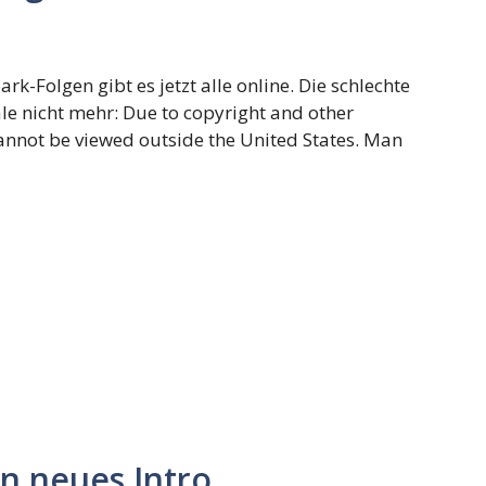
k-Folgen gibt es jetzt alle online. Die schlechte
le nicht mehr: Due to copyright and other
cannot be viewed outside the United States. Man
n neues Intro