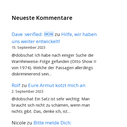
Neueste Kommentare
Dave :verified: 🆗🆒
zu
Hilfe, wir haben
uns weiter entwickelt!
15. September 2023
@dobschat Ich habe nach einiger Suche die
Warnhinweise-Folge gefunden (Otto Show II
von 1974). Welche der Passagen allerdings
diskriminierend sein…
Rolf
zu
Eure Armut kotzt mich an
2. September 2023
@dobschat Ein Satz ist sehr wichtig: Man
braucht sich nicht zu schämen, wenn man
nichts gibt. Das, denke ich, ist…
Nicole
zu
Bitte melde Dich: