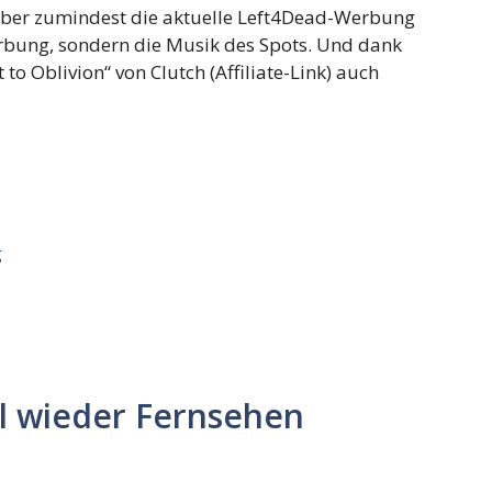
 aber zumindest die aktuelle Left4Dead-Werbung
erbung, sondern die Musik des Spots. Und dank
o Oblivion“ von Clutch (Affiliate-Link) auch
g
 wieder Fernsehen