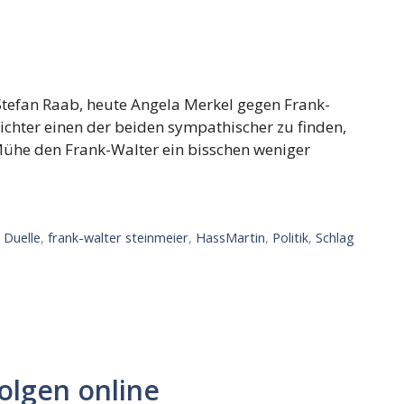
tefan Raab, heute Angela Merkel gegen Frank-
ichter einen der beiden sympathischer zu finden,
 Mühe den Frank-Walter ein bisschen weniger
,
Duelle
,
frank-walter steinmeier
,
HassMartin
,
Politik
,
Schlag
olgen online