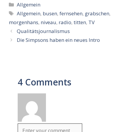
Kategorien
Allgemein
Schlagwörter
Allgemein
,
busen
,
fernsehen
,
grabschen
,
morgenhans
,
niveau
,
radio
,
titten
,
TV
Qualitätsjournalismus
Die Simpsons haben ein neues Intro
4 Comments