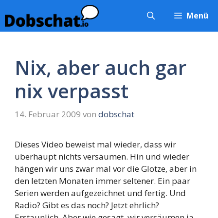
Zum
Menü
Inhalt
springen
Nix, aber auch gar
nix verpasst
14. Februar 2009
von
dobschat
Dieses Video beweist mal wieder, dass wir
überhaupt nichts versäumen. Hin und wieder
hängen wir uns zwar mal vor die Glotze, aber in
den letzten Monaten immer seltener. Ein paar
Serien werden aufgezeichnet und fertig. Und
Radio? Gibt es das noch? Jetzt ehrlich?
Erstaunlich. Aber wie gesagt, wir versäumen ja