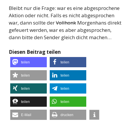
Bleibt nur die Frage: war es eine abgesprochene
Aktion oder nicht. Falls es nicht abgesprochen
war, dann sollte der
Vollhonk
Morgenhans direkt
gefeuert werden, war es aber abgesprochen,
dann bitte den Sender gleich dicht machen…
Diesen Beitrag teilen
teilen
teilen
teilen
teilen
teilen
teilen
teilen
teilen
E-Mail
drucken