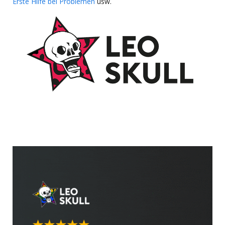
Erste Hilfe bei Problemen
usw.