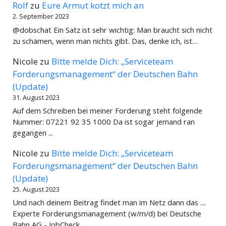
Rolf
zu
Eure Armut kotzt mich an
2. September 2023
@dobschat Ein Satz ist sehr wichtig: Man braucht sich nicht
zu schämen, wenn man nichts gibt. Das, denke ich, ist…
Nicole
zu
Bitte melde Dich: „Serviceteam
Forderungsmanagement“ der Deutschen Bahn
(Update)
31. August 2023
Auf dem Schreiben bei meiner Forderung steht folgende
Nummer: 07221 92 35 1000 Da ist sogar jemand ran
gegangen ...
Nicole
zu
Bitte melde Dich: „Serviceteam
Forderungsmanagement“ der Deutschen Bahn
(Update)
25. August 2023
Und nach deinem Beitrag findet man im Netz dann das ....
Experte Forderungsmanagement (w/m/d) bei Deutsche
Bahn AG - JobCheck…