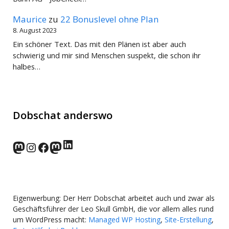
Maurice
zu
22 Bonuslevel ohne Plan
8. August 2023
Ein schöner Text. Das mit den Plänen ist aber auch
schwierig und mir sind Menschen suspekt, die schon ihr
halbes…
Dobschat anderswo
LinkedIn
norden.social
Instagram
Facebook
wp-punks.social
Eigenwerbung: Der Herr Dobschat arbeitet auch und zwar als
Geschäftsführer der Leo Skull GmbH, die vor allem alles rund
um WordPress macht:
Managed WP Hosting
,
Site-Erstellung
,