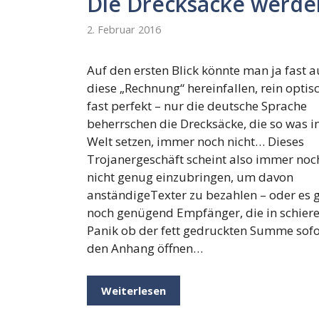
Die Drecksäcke werde
2. Februar 2016
Auf den ersten Blick könnte man ja fast a
diese „Rechnung“ hereinfallen, rein optis
fast perfekt – nur die deutsche Sprache
beherrschen die Drecksäcke, die so was i
Welt setzen, immer noch nicht… Dieses
Trojanergeschäft scheint also immer noc
nicht genug einzubringen, um davon
anständigeTexter zu bezahlen – oder es g
noch genügend Empfänger, die in schiere
Panik ob der fett gedruckten Summe sofo
den Anhang öffnen…
Weiterlesen