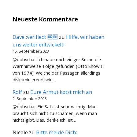
Neueste Kommentare
Dave :verified: 🆗🆒
zu
Hilfe, wir haben
uns weiter entwickelt!
15. September 2023
@dobschat Ich habe nach einiger Suche die
Warnhinweise-Folge gefunden (Otto Show II
von 1974). Welche der Passagen allerdings
diskriminierend sein…
Rolf
zu
Eure Armut kotzt mich an
2. September 2023
@dobschat Ein Satz ist sehr wichtig: Man
braucht sich nicht zu schämen, wenn man
nichts gibt. Das, denke ich, ist…
Nicole
zu
Bitte melde Dich: