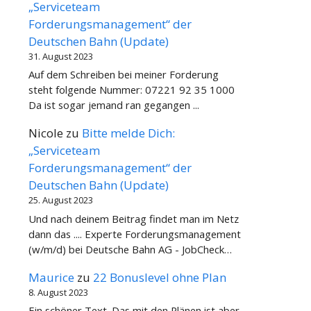
„Serviceteam
Forderungsmanagement“ der
Deutschen Bahn (Update)
31. August 2023
Auf dem Schreiben bei meiner Forderung
steht folgende Nummer: 07221 92 35 1000
Da ist sogar jemand ran gegangen ...
Nicole
zu
Bitte melde Dich:
„Serviceteam
Forderungsmanagement“ der
Deutschen Bahn (Update)
25. August 2023
Und nach deinem Beitrag findet man im Netz
dann das .... Experte Forderungsmanagement
(w/m/d) bei Deutsche Bahn AG - JobCheck…
Maurice
zu
22 Bonuslevel ohne Plan
8. August 2023
Ein schöner Text. Das mit den Plänen ist aber