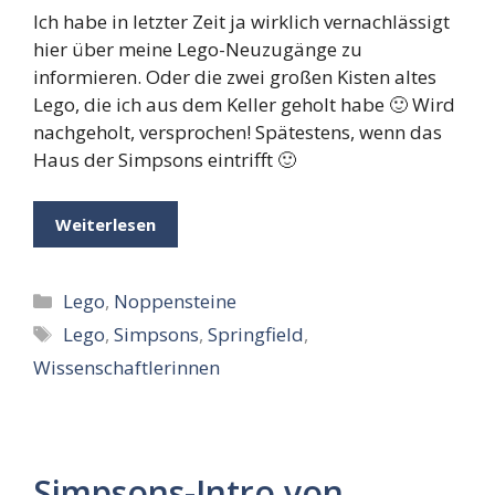
Ich habe in letzter Zeit ja wirklich vernachlässigt
hier über meine Lego-Neuzugänge zu
informieren. Oder die zwei großen Kisten altes
Lego, die ich aus dem Keller geholt habe 🙂 Wird
nachgeholt, versprochen! Spätestens, wenn das
Haus der Simpsons eintrifft 🙂
Weiterlesen
Kategorien
Lego
,
Noppensteine
Schlagwörter
Lego
,
Simpsons
,
Springfield
,
Wissenschaftlerinnen
Simpsons-Intro von