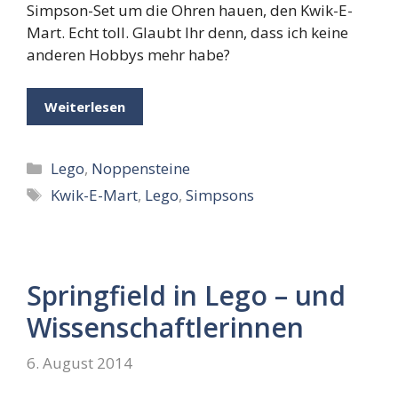
Simpson-Set um die Ohren hauen, den Kwik-E-
Mart. Echt toll. Glaubt Ihr denn, dass ich keine
anderen Hobbys mehr habe?
Weiterlesen
Kategorien
Lego
,
Noppensteine
Schlagwörter
Kwik-E-Mart
,
Lego
,
Simpsons
Springfield in Lego – und
Wissenschaftlerinnen
6. August 2014