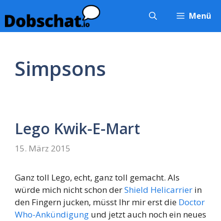
Zum
Menü
Inhalt
springen
Simpsons
Lego Kwik-E-Mart
15. März 2015
Ganz toll Lego, echt, ganz toll gemacht. Als
würde mich nicht schon der
Shield Helicarrier
in
den Fingern jucken, müsst Ihr mir erst die
Doctor
Who-Ankündigung
und jetzt auch noch ein neues