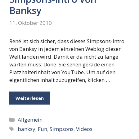
Banksy
11. Oktober 2010
René ist sich sicher, dass dieses Simpsons-Intro
von Banksy in jedem einzelnen Weblog dieser
Welt landen wird. Damit er da nicht zu lange
warten muss: Done. Sie sehen gerade einen
Platzhalterinhalt von YouTube. Um auf den
eigentlichen Inhalt zuzugreifen, klicken …
Weiterlesen
Kategorien
Allgemein
Schlagwörter
banksy
,
Fun
,
Simpsons
,
Videos