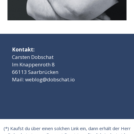
Kontakt:
Carsten Dobschat
Im Knappenroth 8
66113 Saarbrücken
Mail:
weblog@dobschat.io
(*) Kaufst du über einen solchen Link ein, dann erhält der Herr