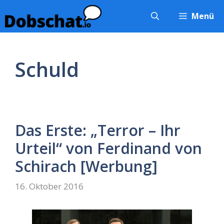
Zum
Menü
Inhalt
springen
Schuld
Das Erste: „Terror – Ihr
Urteil“ von Ferdinand von
Schirach [Werbung]
16. Oktober 2016