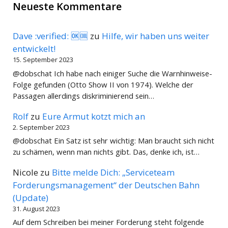
Neueste Kommentare
Dave :verified: 🆗🆒
zu
Hilfe, wir haben uns weiter
entwickelt!
15. September 2023
@dobschat Ich habe nach einiger Suche die Warnhinweise-
Folge gefunden (Otto Show II von 1974). Welche der
Passagen allerdings diskriminierend sein…
Rolf
zu
Eure Armut kotzt mich an
2. September 2023
@dobschat Ein Satz ist sehr wichtig: Man braucht sich nicht
zu schämen, wenn man nichts gibt. Das, denke ich, ist…
Nicole
zu
Bitte melde Dich: „Serviceteam
Forderungsmanagement“ der Deutschen Bahn
(Update)
31. August 2023
Auf dem Schreiben bei meiner Forderung steht folgende