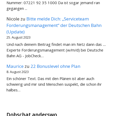
Nummer: 07221 92 35 1000 Da ist sogar jemand ran
gegangen ...
Nicole
zu
Bitte melde Dich: „Serviceteam
Forderungsmanagement“ der Deutschen Bahn
(Update)
25. August 2023
Und nach deinem Beitrag findet man im Netz dann das ....
Experte Forderungsmanagement (w/m/d) bei Deutsche
Bahn AG - JobCheck…
Maurice
zu
22 Bonuslevel ohne Plan
8. August 2023
Ein schöner Text. Das mit den Plänen ist aber auch
schwierig und mir sind Menschen suspekt, die schon ihr
halbes…
Dobschat anderswo