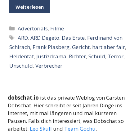
Weiterlesen
Kategorien
Advertorials
,
Filme
Schlagwörter
ARD
,
ARD Degeto
,
Das Erste
,
Ferdinand von
Schirach
,
Frank Plasberg
,
Gericht
,
hart aber fair
,
Heldentat
,
Justizdrama
,
Richter
,
Schuld
,
Terror
,
Unschuld
,
Verbrecher
dobschat.io
ist das private Weblog von Carsten
Dobschat. Hier schreibt er seit Jahren Dinge ins
Internet, mit mal längeren und mal kürzeren
Pausen. Falls dich interessiert, was Dobschat so
arbeitet:
Leo Skull
und
Team Gochu
.