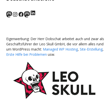
LinkedIn
norden.social
Instagram
Facebook
wp-punks.social
Eigenwerbung: Der Herr Dobschat arbeitet auch und zwar als
Geschäftsführer der Leo Skull GmbH, die vor allem alles rund
um WordPress macht:
Managed WP Hosting
,
Site-Erstellung
,
Erste Hilfe bei Problemen
usw.