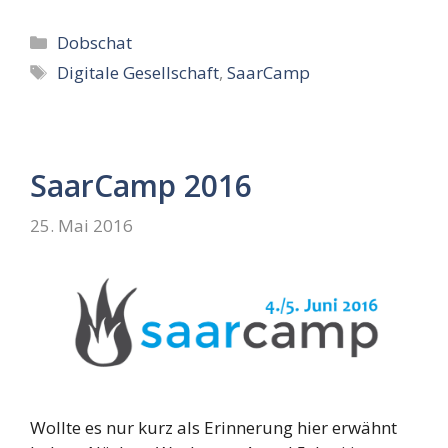
Kategorien
Dobschat
Schlagwörter
Digitale Gesellschaft
,
SaarCamp
SaarCamp 2016
25. Mai 2016
Wollte es nur kurz als Erinnerung hier erwähnt