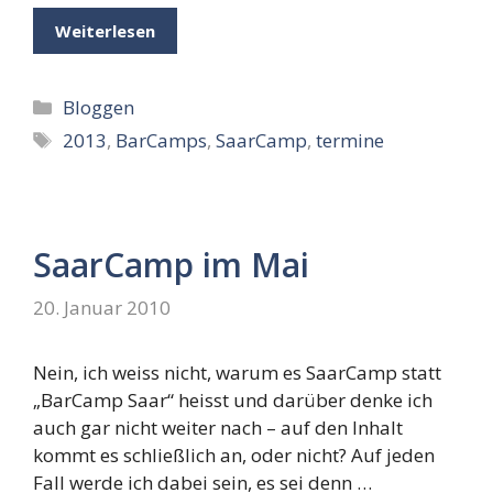
Weiterlesen
Kategorien
Bloggen
Schlagwörter
2013
,
BarCamps
,
SaarCamp
,
termine
SaarCamp im Mai
20. Januar 2010
Nein, ich weiss nicht, warum es SaarCamp statt
„BarCamp Saar“ heisst und darüber denke ich
auch gar nicht weiter nach – auf den Inhalt
kommt es schließlich an, oder nicht? Auf jeden
Fall werde ich dabei sein, es sei denn …