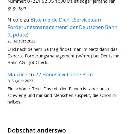
Nummer: 07221 92 35 1000 Da ist sogar jemand ran
gegangen ...
Nicole
zu
Bitte melde Dich: „Serviceteam
Forderungsmanagement“ der Deutschen Bahn
(Update)
25. August 2023
Und nach deinem Beitrag findet man im Netz dann das ....
Experte Forderungsmanagement (w/m/d) bei Deutsche
Bahn AG - JobCheck…
Maurice
zu
22 Bonuslevel ohne Plan
8. August 2023
Ein schöner Text. Das mit den Plänen ist aber auch
schwierig und mir sind Menschen suspekt, die schon ihr
halbes…
Dobschat anderswo