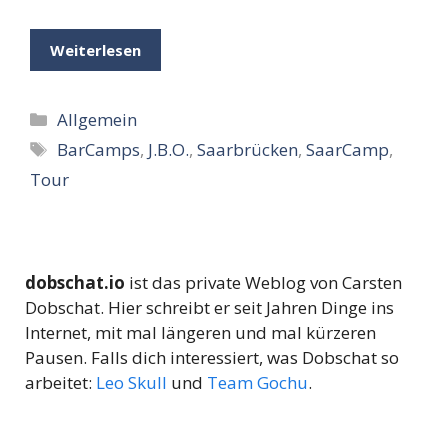
Weiterlesen
Kategorien
Allgemein
Schlagwörter
BarCamps
,
J.B.O.
,
Saarbrücken
,
SaarCamp
,
Tour
dobschat.io
ist das private Weblog von Carsten
Dobschat. Hier schreibt er seit Jahren Dinge ins
Internet, mit mal längeren und mal kürzeren
Pausen. Falls dich interessiert, was Dobschat so
arbeitet:
Leo Skull
und
Team Gochu
.