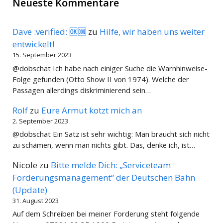
Neueste Kommentare
Dave :verified: 🆗🆒
zu
Hilfe, wir haben uns weiter
entwickelt!
15. September 2023
@dobschat Ich habe nach einiger Suche die Warnhinweise-
Folge gefunden (Otto Show II von 1974). Welche der
Passagen allerdings diskriminierend sein…
Rolf
zu
Eure Armut kotzt mich an
2. September 2023
@dobschat Ein Satz ist sehr wichtig: Man braucht sich nicht
zu schämen, wenn man nichts gibt. Das, denke ich, ist…
Nicole
zu
Bitte melde Dich: „Serviceteam
Forderungsmanagement“ der Deutschen Bahn
(Update)
31. August 2023
Auf dem Schreiben bei meiner Forderung steht folgende