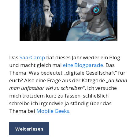
Das
SaarCamp
hat dieses Jahr wieder ein Blog
und macht gleich mal
eine Blogparade
. Das
Thema: Was bedeutet „digitale Gesellschaft“ für
euch? Also eine Frage aus der Kategorie „
da kann
man unfassbar viel zu schreiben
“. Ich versuche
mich trotzdem kurz zu fassen, schließlich
schreibe ich irgendwie ja ständig über das
Thema bei
Mobile Geeks
.
Weiterlesen