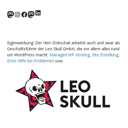
LinkedIn
norden.social
Instagram
Facebook
wp-punks.social
Eigenwerbung: Der Herr Dobschat arbeitet auch und zwar als
Geschäftsführer der Leo Skull GmbH, die vor allem alles rund
um WordPress macht:
Managed WP Hosting
,
Site-Erstellung
,
Erste Hilfe bei Problemen
usw.