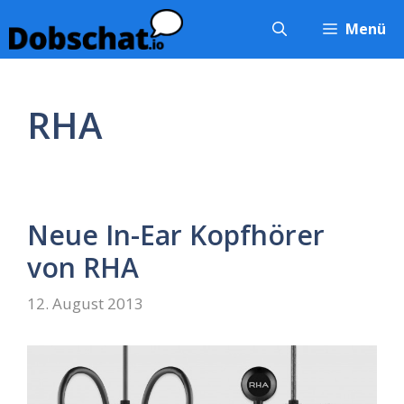
Zum
Menü
Inhalt
springen
RHA
Neue In-Ear Kopfhörer
von RHA
12. August 2013