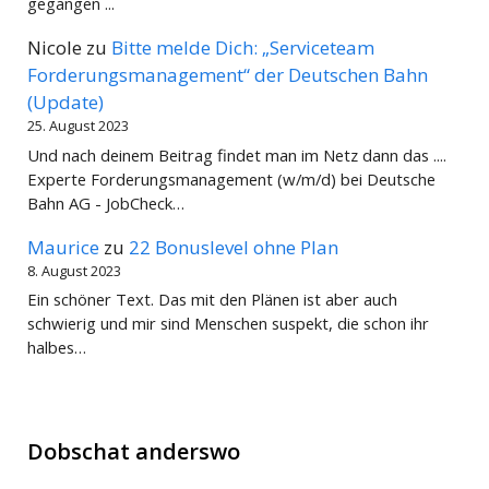
gegangen ...
Nicole
zu
Bitte melde Dich: „Serviceteam
Forderungsmanagement“ der Deutschen Bahn
(Update)
25. August 2023
Und nach deinem Beitrag findet man im Netz dann das ....
Experte Forderungsmanagement (w/m/d) bei Deutsche
Bahn AG - JobCheck…
Maurice
zu
22 Bonuslevel ohne Plan
8. August 2023
Ein schöner Text. Das mit den Plänen ist aber auch
schwierig und mir sind Menschen suspekt, die schon ihr
halbes…
Dobschat anderswo