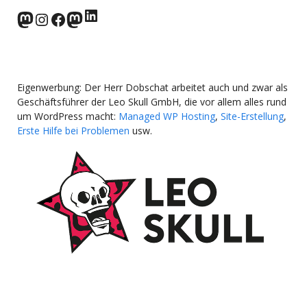
LinkedIn
norden.social
Instagram
Facebook
wp-punks.social
Eigenwerbung: Der Herr Dobschat arbeitet auch und zwar als
Geschäftsführer der Leo Skull GmbH, die vor allem alles rund
um WordPress macht:
Managed WP Hosting
,
Site-Erstellung
,
Erste Hilfe bei Problemen
usw.