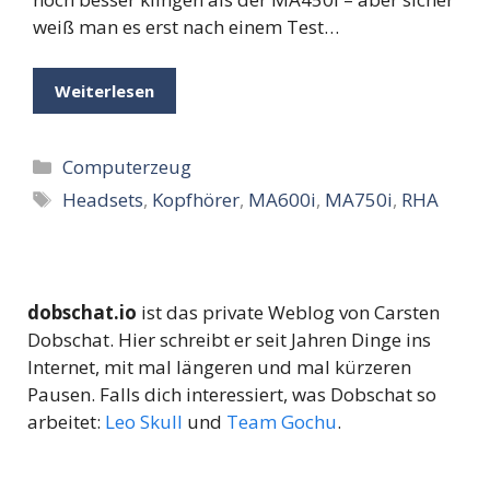
weiß man es erst nach einem Test…
Weiterlesen
Kategorien
Computerzeug
Schlagwörter
Headsets
,
Kopfhörer
,
MA600i
,
MA750i
,
RHA
dobschat.io
ist das private Weblog von Carsten
Dobschat. Hier schreibt er seit Jahren Dinge ins
Internet, mit mal längeren und mal kürzeren
Pausen. Falls dich interessiert, was Dobschat so
arbeitet:
Leo Skull
und
Team Gochu
.