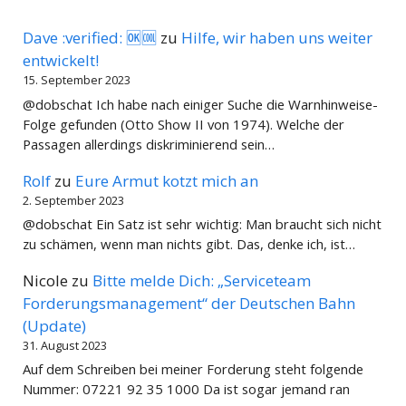
Dave :verified: 🆗🆒
zu
Hilfe, wir haben uns weiter
entwickelt!
15. September 2023
@dobschat Ich habe nach einiger Suche die Warnhinweise-
Folge gefunden (Otto Show II von 1974). Welche der
Passagen allerdings diskriminierend sein…
Rolf
zu
Eure Armut kotzt mich an
2. September 2023
@dobschat Ein Satz ist sehr wichtig: Man braucht sich nicht
zu schämen, wenn man nichts gibt. Das, denke ich, ist…
Nicole
zu
Bitte melde Dich: „Serviceteam
Forderungsmanagement“ der Deutschen Bahn
(Update)
31. August 2023
Auf dem Schreiben bei meiner Forderung steht folgende
Nummer: 07221 92 35 1000 Da ist sogar jemand ran