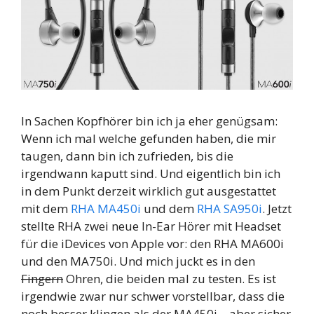
In Sachen Kopfhörer bin ich ja eher genügsam:
Wenn ich mal welche gefunden haben, die mir
taugen, dann bin ich zufrieden, bis die
irgendwann kaputt sind. Und eigentlich bin ich
in dem Punkt derzeit wirklich gut ausgestattet
mit dem
RHA MA450i
und dem
RHA SA950i
. Jetzt
stellte RHA zwei neue In-Ear Hörer mit Headset
für die iDevices von Apple vor: den RHA MA600i
und den MA750i. Und mich juckt es in den
Fingern
Ohren, die beiden mal zu testen. Es ist
irgendwie zwar nur schwer vorstellbar, dass die
noch besser klingen als der MA450i – aber sicher