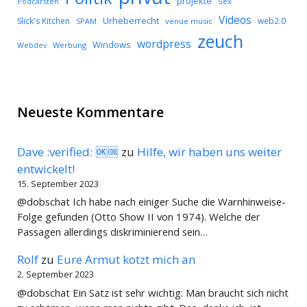
projekte
Podcarsten
Sex
Videos
Urheberrecht
Slick's Kitchen
web2.0
SPAM
venue music
zeuch
wordpress
Windows
Werbung
Webdev
Neueste Kommentare
Dave :verified: 🆗🆒
zu
Hilfe, wir haben uns weiter
entwickelt!
15. September 2023
@dobschat Ich habe nach einiger Suche die Warnhinweise-
Folge gefunden (Otto Show II von 1974). Welche der
Passagen allerdings diskriminierend sein…
Rolf
zu
Eure Armut kotzt mich an
2. September 2023
@dobschat Ein Satz ist sehr wichtig: Man braucht sich nicht