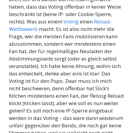
haben, dass das Voting offenbar in keiner Weise
beschränkt ist (keine IP- oder Cookie-Sperre,
nichts). Was aus einem
Voting
einen
Reload-
Wettbewerb
macht. Es ist also nicht mehr die
Frage, wer die meisten Fans mobilisieren kann
abzustimmen, sondern wer mindestens einen
Fan hat, der für regelmäßiges Neuladen der
Abstimmungsseite sorgt (oder es gleich selbst
veranstaltet). Ich habe keine Ahnung, wohin sich
das entwickelt, denke aber eins ist klar: Das
Voting ist für den Popo. Zwar muss ich mich
nicht beschweren, denn offenbar hat Slick’s
Kitchen mindestens einen Fan, der fleissig Reload
klickt (klicken lässt), aber wie soll es nun weiter
gehen? Es soll noch eine IP-Sperre eingebaut
werden in das Voting – das wäre dann wiederum
unfair gegenüber den Bands, die noch gar keine
Stimmen haben, weil sie vielleicht noch nicht