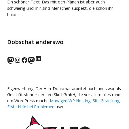
Ein schöner Text. Das mit den Plänen ist aber auch
schwierig und mir sind Menschen suspekt, die schon ihr
halbes…
Dobschat anderswo
LinkedIn
norden.social
Instagram
Facebook
wp-punks.social
Eigenwerbung: Der Herr Dobschat arbeitet auch und zwar als
Geschäftsführer der Leo Skull GmbH, die vor allem alles rund
um WordPress macht:
Managed WP Hosting
,
Site-Erstellung
,
Erste Hilfe bei Problemen
usw.