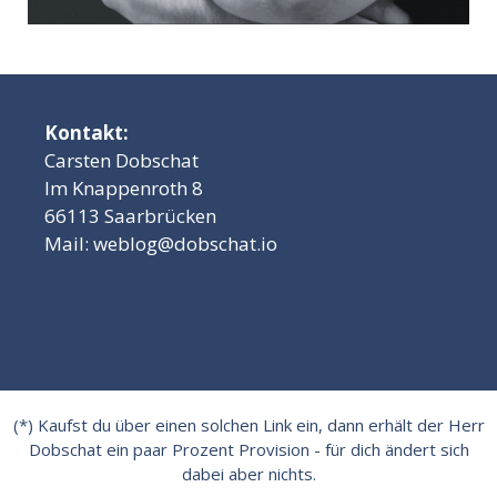
Kontakt:
Carsten Dobschat
Im Knappenroth 8
66113 Saarbrücken
Mail:
weblog@dobschat.io
(*) Kaufst du über einen solchen Link ein, dann erhält der Herr
Dobschat ein paar Prozent Provision - für dich ändert sich
dabei aber nichts.