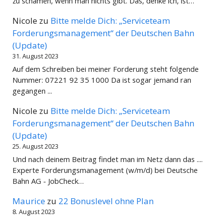
zu schämen, wenn man nichts gibt. Das, denke ich, ist…
Nicole
zu
Bitte melde Dich: „Serviceteam
Forderungsmanagement“ der Deutschen Bahn
(Update)
31. August 2023
Auf dem Schreiben bei meiner Forderung steht folgende
Nummer: 07221 92 35 1000 Da ist sogar jemand ran
gegangen ...
Nicole
zu
Bitte melde Dich: „Serviceteam
Forderungsmanagement“ der Deutschen Bahn
(Update)
25. August 2023
Und nach deinem Beitrag findet man im Netz dann das ....
Experte Forderungsmanagement (w/m/d) bei Deutsche
Bahn AG - JobCheck…
Maurice
zu
22 Bonuslevel ohne Plan
8. August 2023