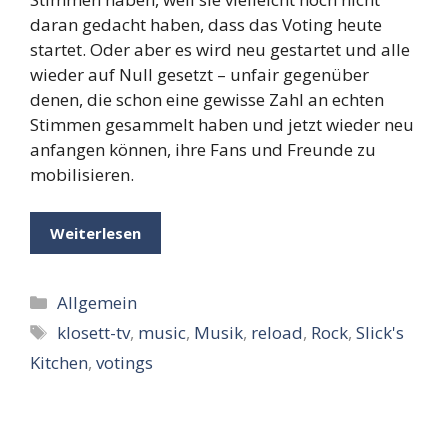
daran gedacht haben, dass das Voting heute
startet. Oder aber es wird neu gestartet und alle
wieder auf Null gesetzt – unfair gegenüber
denen, die schon eine gewisse Zahl an echten
Stimmen gesammelt haben und jetzt wieder neu
anfangen können, ihre Fans und Freunde zu
mobilisieren.
Weiterlesen
Kategorien
Allgemein
Schlagwörter
klosett-tv
,
music
,
Musik
,
reload
,
Rock
,
Slick's
Kitchen
,
votings